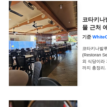
코타키나발
몰 근처 
기준
White
코타키나발루
(Restoran
외 식당이라 
까지 총정리.