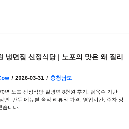
원 냉면집 신정식당 | 노포의 맛은 왜 질리
Cow
2026-03-31
충청남도
70년 노포 신정식당 밀냉면 8천원 후기. 닭육수 기반
냉면, 만두 메뉴별 솔직 리뷰와 가격, 영업시간, 주차 정
했습니다.