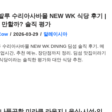
루 수리아사바몰 NEW WK 식당 후기 |
 만할까? 솔직 평가
Cow
2026-03-29
말레이시아
수리아사바몰 NEW WK DINING 딤섬 솔직 후기. 메
영업시간, 추천 메뉴, 장단점까지 정리. 딤섬 맛집이라기
식당이라는 솔직한 평가와 대안 식당 추천.
나품공항 미라클 라운지 | 음식·시설·입