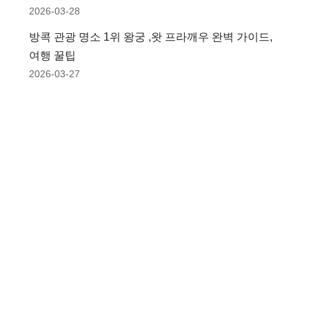
2026-03-28
방콕 관광 명소 1위 왕궁 ,왓 프라깨우 완벽 가이드,
여행 꿀팁
2026-03-27