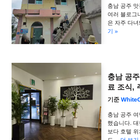
충남 공주 맛
여러 블로그
은 자주 다녀
기 »
충남 공주
료 조식,
기준
White
충남 공주 여
했습니다. 
보다 호텔 
도…
더 보기 