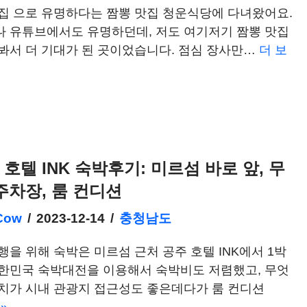
집 으로 유명하다는 짬뽕 맛집 청운식당에 다녀왔어요.
나 유튜브에서도 유명하던데, 저도 여기저기 짬뽕 맛집
봐서 더 기대가 된 곳이었습니다. 점심 장사만…
더 보
 호텔 INK 숙박후기: 미르섬 바로 앞, 무
 주차장, 룸 컨디션
Cow
2023-12-14
충청남도
행을 위해 숙박은 미르섬 근처 공주 호텔 INK에서 1박
대한민국 숙박대전을 이용해서 숙박비도 저렴했고, 무엇
위치가 시내 관광지 접근성도 좋은데다가 룸 컨디션
»