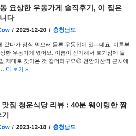
동 요상한 우동가게 솔직후기, 이 집은
릅니다
Cow
2025-12-20
충청남도
 갔다가 점심 먹으러 들른 우동집이 있는데요, 이름부
요상한 우동가게’였어요. 이름이 신기해서 호기심에 들
말 제대로 찾아온 것 같더라구요😊 천안아산역 근처에
된…
더 보기 »
 맛집 청운식당 리뷰 : 40분 웨이팅한 짬
후기
Cow
2023-12-18
충청남도