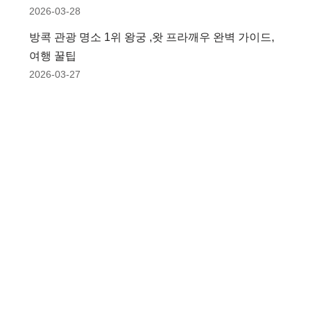
2026-03-28
방콕 관광 명소 1위 왕궁 ,왓 프라깨우 완벽 가이드,
여행 꿀팁
2026-03-27