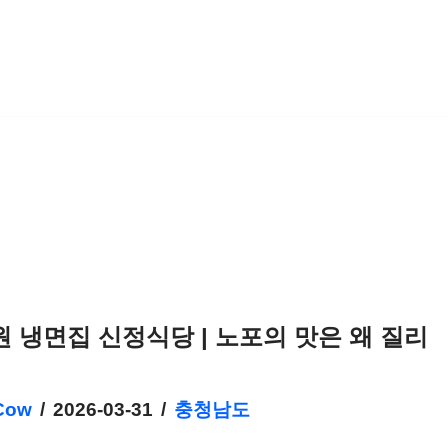
원 냉면집 신정식당 | 노포의 맛은 왜 질리
Cow
2026-03-31
충청남도