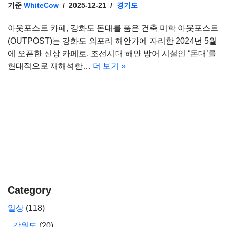
기준
WhiteCow
2025-12-21
경기도
아웃포스트 카페, 강화도 돈대를 품은 건축 미학 아웃포스트
(OUTPOST)는 강화도 외포리 해안가에 자리한 2024년 5월
에 오픈한 신상 카페로, 조선시대 해안 방어 시설인 ‘돈대’를
현대적으로 재해석한…
더 보기 »
Category
일상
(118)
강원도
(20)