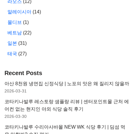
라오스
(12)
말레이시아
(14)
몰디브
(1)
베트남
(22)
일본
(31)
태국
(27)
Recent Posts
아산 8천원 냉면집 신정식당 | 노포의 맛은 왜 질리지 않을까
2026-03-31
코타키나발루 레스토랑 샘플랑 리뷰 | 센터포인트몰 근처 에
어컨 없는 현지인 야외 식당 솔직 후기
2026-03-30
코타키나발루 수리아사바몰 NEW WK 식당 후기 | 딤섬 먹