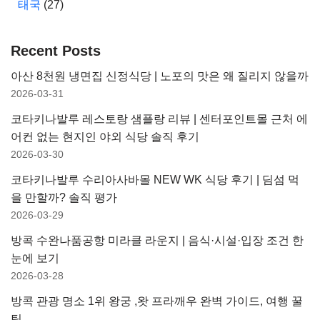
태국
(27)
Recent Posts
아산 8천원 냉면집 신정식당 | 노포의 맛은 왜 질리지 않을까
2026-03-31
코타키나발루 레스토랑 샘플랑 리뷰 | 센터포인트몰 근처 에
어컨 없는 현지인 야외 식당 솔직 후기
2026-03-30
코타키나발루 수리아사바몰 NEW WK 식당 후기 | 딤섬 먹
을 만할까? 솔직 평가
2026-03-29
방콕 수완나품공항 미라클 라운지 | 음식·시설·입장 조건 한
눈에 보기
2026-03-28
방콕 관광 명소 1위 왕궁 ,왓 프라깨우 완벽 가이드, 여행 꿀
팁