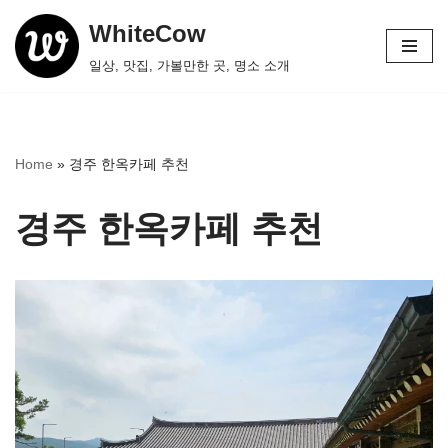
WhiteCow
콘
일상, 맛집, 가볼만한 곳, 명소 소개
텐
츠
로
건
Home
»
경주 한옥카페 추천
너
뛰
경주 한옥카페 추천
기