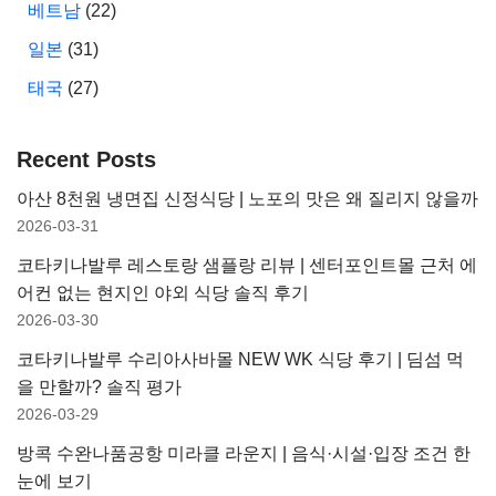
베트남
(22)
일본
(31)
태국
(27)
Recent Posts
아산 8천원 냉면집 신정식당 | 노포의 맛은 왜 질리지 않을까
2026-03-31
코타키나발루 레스토랑 샘플랑 리뷰 | 센터포인트몰 근처 에
어컨 없는 현지인 야외 식당 솔직 후기
2026-03-30
코타키나발루 수리아사바몰 NEW WK 식당 후기 | 딤섬 먹
을 만할까? 솔직 평가
2026-03-29
방콕 수완나품공항 미라클 라운지 | 음식·시설·입장 조건 한
눈에 보기