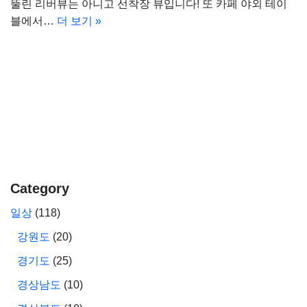
뚤린 리버뷰는 아니고 선착장 뷰입니다! 또 카페 야외 테이
블에서…
더 보기 »
Category
일상
(118)
강원도
(20)
경기도
(25)
경상남도
(10)