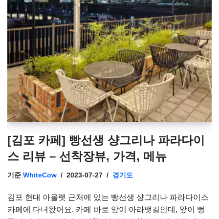
[김포 카페] 빵선생 샹그리나 파라다이
스 리뷰 – 선착장뷰, 가격, 메뉴
기준
WhiteCow
2023-07-27
경기도
김포 현대 아울렛 근처에 있는 빵선생 샹그리나 파라다이스
카페에 다녀왔어요. 카페 바로 앞이 아라뱃길인데, 앞이 뻥