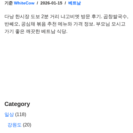
기준
WhiteCow
2026-01-15
베트남
다낭 한시장 도보 2분 거리 냐고비엣 방문 후기. 곱창쌀국수,
반쎄오, 공심채 볶음 추천 메뉴와 가격 정보. 부모님 모시고
가기 좋은 깨끗한 베트남 식당.
Category
일상
(118)
강원도
(20)