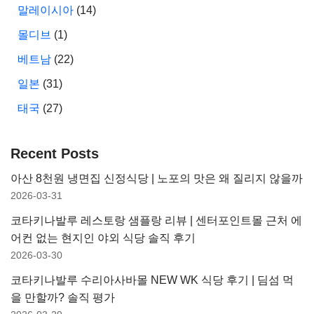
말레이시아
(14)
몰디브
(1)
베트남
(22)
일본
(31)
태국
(27)
Recent Posts
아산 8천원 냉면집 신정식당 | 노포의 맛은 왜 질리지 않을까
2026-03-31
코타키나발루 레스토랑 샘플랑 리뷰 | 센터포인트몰 근처 에
어컨 없는 현지인 야외 식당 솔직 후기
2026-03-30
코타키나발루 수리아사바몰 NEW WK 식당 후기 | 딤섬 먹
을 만할까? 솔직 평가