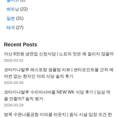
베트남
(22)
일본
(31)
태국
(27)
Recent Posts
아산 8천원 냉면집 신정식당 | 노포의 맛은 왜 질리지 않을까
2026-03-31
코타키나발루 레스토랑 샘플랑 리뷰 | 센터포인트몰 근처 에
어컨 없는 현지인 야외 식당 솔직 후기
2026-03-30
코타키나발루 수리아사바몰 NEW WK 식당 후기 | 딤섬 먹
을 만할까? 솔직 평가
2026-03-29
방콕 수완나품공항 미라클 라운지 | 음식·시설·입장 조건 한