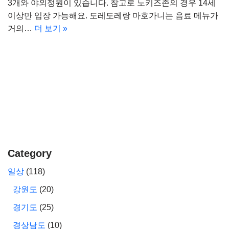
3개와 야외정원이 있습니다. 참고로 노키즈존의 경우 14세
이상만 입장 가능해요. 도레도레랑 마호가니는 음료 메뉴가
거의…
더 보기 »
Category
일상
(118)
강원도
(20)
경기도
(25)
경상남도
(10)