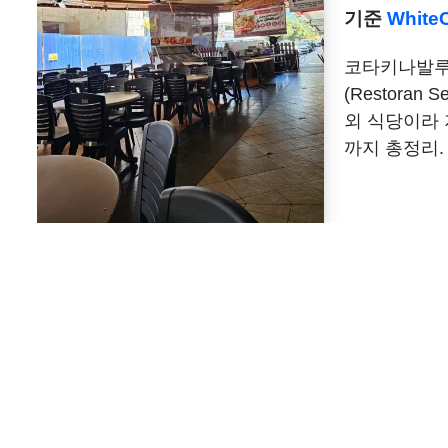
기준
White
코타키나발루
(Restoran
외 식당이라 
까지 총정리.