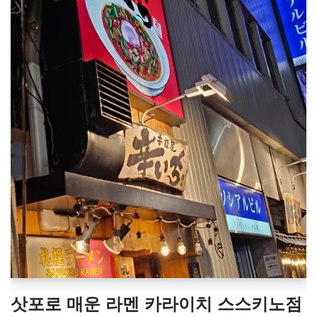
삿포로 매운 라멘 카라이치 스스키노점