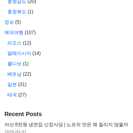
충청남도
(20)
충청북도
(1)
정보
(5)
해외여행
(107)
라오스
(12)
말레이시아
(14)
몰디브
(1)
베트남
(22)
일본
(31)
태국
(27)
Recent Posts
아산 8천원 냉면집 신정식당 | 노포의 맛은 왜 질리지 않을까
2026-03-31