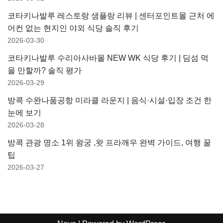
코타키나발루 레스토랑 샘플랑 리뷰 | 센터포인트몰 근처 에
어컨 없는 현지인 야외 식당 솔직 후기
2026-03-30
코타키나발루 수리아사바몰 NEW WK 식당 후기 | 딤섬 먹
을 만할까? 솔직 평가
2026-03-29
방콕 수완나품공항 미라클 라운지 | 음식·시설·입장 조건 한
눈에 보기
2026-03-28
방콕 관광 명소 1위 왕궁 ,왓 프라깨우 완벽 가이드, 여행 꿀
팁
2026-03-27