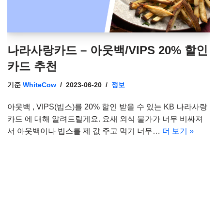
나라사랑카드 – 아웃백/VIPS 20% 할인
카드 추천
기준
WhiteCow
2023-06-20
정보
아웃백 , VIPS(빕스)를 20% 할인 받을 수 있는 KB 나라사랑
카드 에 대해 알려드릴게요. 요새 외식 물가가 너무 비싸져
서 아웃백이나 빕스를 제 값 주고 먹기 너무…
더 보기 »