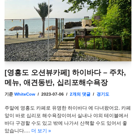
[영흥도 오션뷰카페] 하이바다 – 주차,
메뉴, 애견동반, 십리포해수욕장
기준
WhiteCow
2023-07-06
2개의 댓글
경기도
주말에 영흥도 카페로 유명한 하이바다 에 다녀왔어요. 카페
앞이 바로 십리포 해수욕장이여서 실내나 야외 테이블에서
바다 구경할 수도 있고 밖에 나가서 산책할 수도 있어서 좋
았습니다.…
더 보기 »