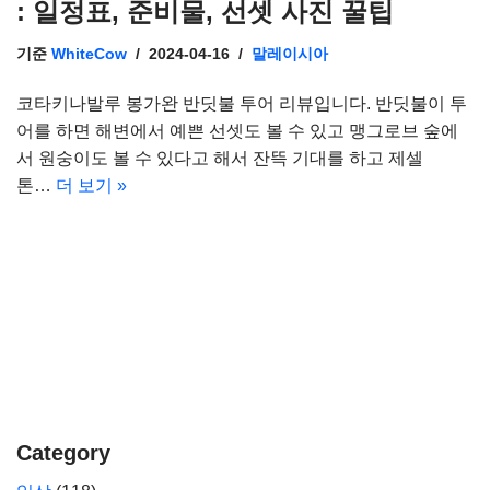
: 일정표, 준비물, 선셋 사진 꿀팁
기준
WhiteCow
2024-04-16
말레이시아
코타키나발루 봉가완 반딧불 투어 리뷰입니다. 반딧불이 투
어를 하면 해변에서 예쁜 선셋도 볼 수 있고 맹그로브 숲에
서 원숭이도 볼 수 있다고 해서 잔뜩 기대를 하고 제셀
톤…
더 보기 »
Category