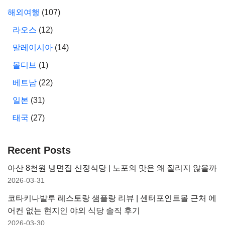
해외여행
(107)
라오스
(12)
말레이시아
(14)
몰디브
(1)
베트남
(22)
일본
(31)
태국
(27)
Recent Posts
아산 8천원 냉면집 신정식당 | 노포의 맛은 왜 질리지 않을까
2026-03-31
코타키나발루 레스토랑 샘플랑 리뷰 | 센터포인트몰 근처 에
어컨 없는 현지인 야외 식당 솔직 후기
2026-03-30