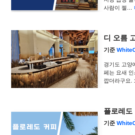
사람이 젤…
디 오름 
기준
White
경기도 고양에
페는 요새 인
깝더라구요. 
플로레도 
기준
White