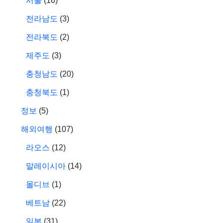
서울
(16)
전라남도
(3)
전라북도
(2)
제주도
(3)
충청남도
(20)
충청북도
(1)
정보
(5)
해외여행
(107)
라오스
(12)
말레이시아
(14)
몰디브
(1)
베트남
(22)
일본
(31)