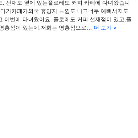
도, 선재도 옆에 있는플로레도 커피 카페에 다녀왔습니
 보다가카페가외국 휴양지 느낌도 나고너무 예뻐서지도
 이번에 다녀왔어요. 플로레도 커피 선재점이 있고,플
 영흥점이 있는데,저희는 영흥점으로…
더 보기 »