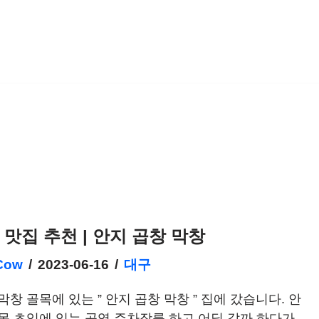
 맛집 추천 | 안지 곱창 막창
Cow
2023-06-16
대구
막창 골목에 있는 ” 안지 곱창 막창 ” 집에 갔습니다. 안
목 초입에 있는 공영 주차장를 하고 어딜 갈까 하다가