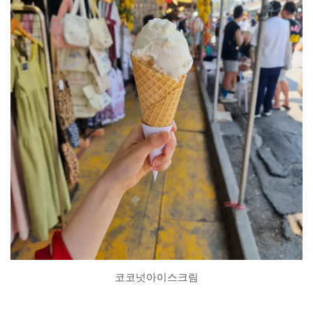
코코넛아이스크림