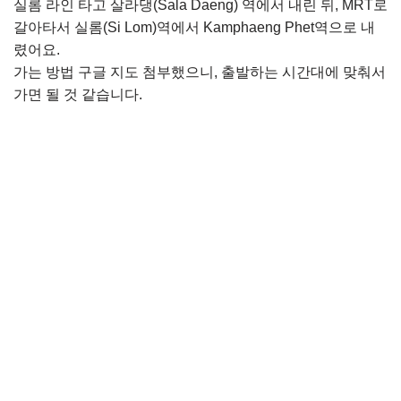
실롬 라인 타고 살라댕(Sala Daeng) 역에서 내린 뒤, MRT로
갈아타서 실롬(Si Lom)역에서 Kamphaeng Phet역으로 내
렸어요.
가는 방법 구글 지도 첨부했으니, 출발하는 시간대에 맞춰서
가면 될 것 같습니다.