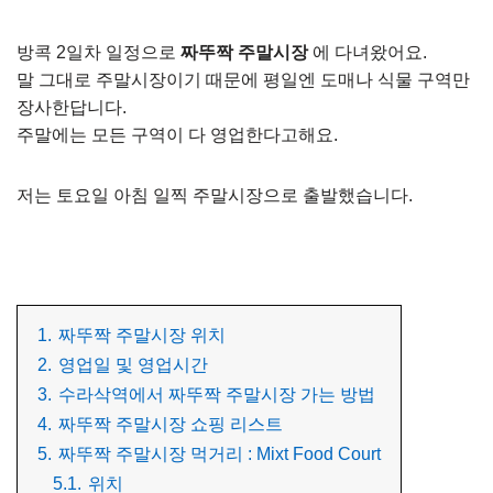
방콕 2일차 일정으로
짜뚜짝 주말시장
에 다녀왔어요.
말 그대로 주말시장이기 때문에 평일엔 도매나 식물 구역만
장사한답니다.
주말에는 모든 구역이 다 영업한다고해요.
저는 토요일 아침 일찍 주말시장으로 출발했습니다.
1.
짜뚜짝 주말시장 위치
2.
영업일 및 영업시간
3.
수라삭역에서 짜뚜짝 주말시장 가는 방법
4.
짜뚜짝 주말시장 쇼핑 리스트
5.
짜뚜짝 주말시장 먹거리 : Mixt Food Court
5.1.
위치