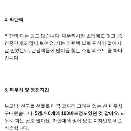
4. 라탄백
라탄백 파는 곳도 많습니다! 짜뚜짝시장 초입에도 많고, 중
간중간에도 많이 보여요. 저는 라탄백 별로 관심이 없어서
잘 안봤는데, 관광객들이 많이들 찾는 쇼핑 리스트 중 하나
입니다!
5. 파우치 및 동전지갑
부모님, 친구들 선물로 태국 코끼리 그려져 있는 천 파우치
구매했습니다.
5갠가 6개에 100바트정도였던 것 같아요.
파
우치 파는 곳도 많아요. 가판대에 많이 있고 디자인도 비슷
비슷합니다.