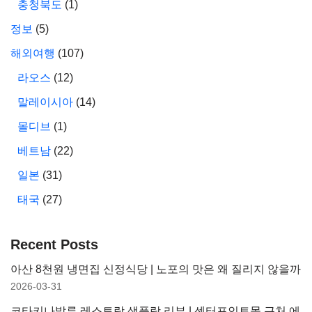
충청북도
(1)
정보
(5)
해외여행
(107)
라오스
(12)
말레이시아
(14)
몰디브
(1)
베트남
(22)
일본
(31)
태국
(27)
Recent Posts
아산 8천원 냉면집 신정식당 | 노포의 맛은 왜 질리지 않을까
2026-03-31
코타키나발루 레스토랑 샘플랑 리뷰 | 센터포인트몰 근처 에