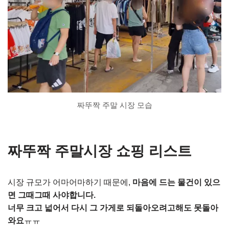
짜뚜짝 주말 시장 모습
짜뚜짝 주말시장 쇼핑 리스트
시장 규모가 어마어마하기 때문에,
마음에 드는 물건이 있으
면 그때그때 사야합니다.
너무 크고 넓어서 다시 그 가게로 되돌아오려고해도 못돌아
와요
ㅠㅠ