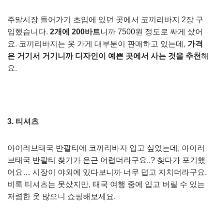
주말시장 들어가기 초입에 있던 곳에서 코끼리바지 2장 구
입했습니다.
2개에 200바트
니까 7500원 정도로 싸게 샀어
요. 코끼리바지는 옷 가게 대부분이 판매하고 있는데,
가격
은 거기서 거기니까 디자인이 예쁜 곳에서 사는 것을 추천
해
요.
3. 티셔츠
아이러브태국 반팔티에 코끼리바지 입고 싶었는데, 아이러
브태국 반팔티 찾기가 은근 어렵더라구요..? 찾다가 포기했
어요… 시장이 야외에 있다보니까 너무 덥고 지치더라구요.
비록 티셔츠는 못샀지만, 태국 여행 중에 입고 버릴 수 있는
저렴한 옷 많으니 쇼핑해보세요.