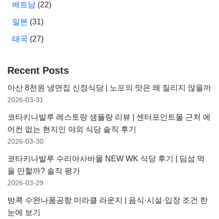
베트남
(22)
일본
(31)
태국
(27)
Recent Posts
아산 8천원 냉면집 신정식당 | 노포의 맛은 왜 질리지 않을까
2026-03-31
코타키나발루 레스토랑 샘플랑 리뷰 | 센터포인트몰 근처 에
어컨 없는 현지인 야외 식당 솔직 후기
2026-03-30
코타키나발루 수리아사바몰 NEW WK 식당 후기 | 딤섬 먹
을 만할까? 솔직 평가
2026-03-29
방콕 수완나품공항 미라클 라운지 | 음식·시설·입장 조건 한
눈에 보기