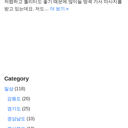
저렴하고 퀄리티도 좋기 때문에 많이들 방콕 가서 마사지를
받고 있는데요. 저도…
더 보기 »
Category
일상
(118)
강원도
(20)
경기도
(25)
경상남도
(10)