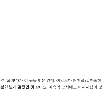
지 샵 찾다가 이 곳을 찾은 건데, 생각보다 터미널21 아속이
0분?! 넘게 걸렸던 것
같아요. 아속역 근처에도 마사지샵이 많