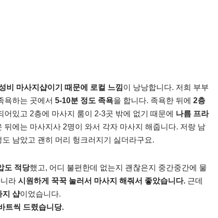
성비 마사지샵이기 때문에 로컬 느낌
이 낭낭합니다. 저희 부부
 족욕하는 곳에서
5-10분 정도 족욕
을 합니다. 족욕한 뒤에
2층
되어있고 2층에 마사지 룸이 2-3곳 밖에 없기 때문에
나름 프라
 뒤에는 마사지사 2명이 와서 각자 마사지 해줍니다. 저랑 남
정도 남았고 괜히 머리 헝크러지기 싫더라구요.
압도 적당
했고, 어디 불편한데 없는지 괜찮은지 중간중간에 물
아니라
시원하게 꾹꾹 눌러서 마사지 해줘서 좋았습니다.
근데
사지 샵
이었습니다.
0바트씩 드렸습니당.