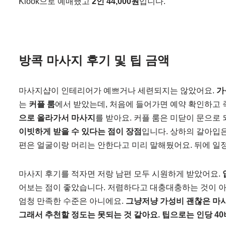
Klook으로 예매했고
2인 44,000원
입니다.
방콕 마사지 후기 및 팁 금액
마사지샵이 인테리어가 예쁘거나 세련되지는 않았어요.
가
는
커플 룸
에서 받았는데, 처음에 들어가면 예약 확인하고
으로 올라가서 마사지
를 받아요. 커플 룸은 미닫이 문으로 
이빗하게 받을 수 있다는 점이 장점
입니다. 상하의 갈아입은
편은 얼굴이랑 머리는 안한다고 미리 말해뒀어요. 뒤에 일
마사지 후기를 적자면 저랑 남편 모두 시원하게 받았어요.
어보는 점이 좋았습니다. 저렴하다고 대충대충하는 것이 
엄청 만족한 수준은 아니에요.
그냥저냥 가성비 괜찮은 마
그래서 추천할 정도는 못되는 것 같아요. 팁으로는 인당 4