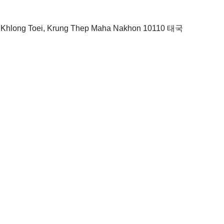
et Khlong Toei, Krung Thep Maha Nakhon 10110 태국