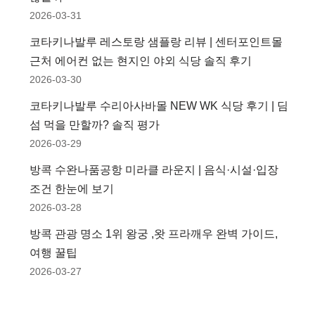
2026-03-31
코타키나발루 레스토랑 샘플랑 리뷰 | 센터포인트몰
근처 에어컨 없는 현지인 야외 식당 솔직 후기
2026-03-30
코타키나발루 수리아사바몰 NEW WK 식당 후기 | 딤
섬 먹을 만할까? 솔직 평가
2026-03-29
방콕 수완나품공항 미라클 라운지 | 음식·시설·입장
조건 한눈에 보기
2026-03-28
방콕 관광 명소 1위 왕궁 ,왓 프라깨우 완벽 가이드,
여행 꿀팁
2026-03-27