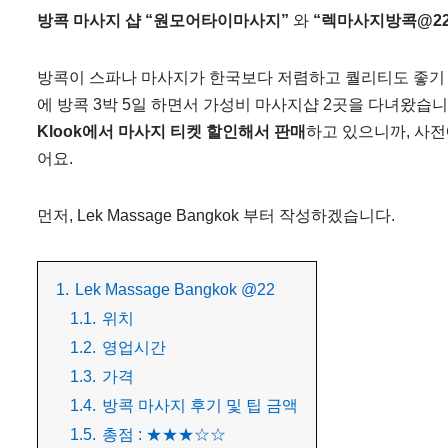
방콕 마사지 샵 “원모어타이마사지”
와
“렉마사지방콕@22”
방콕이 스파나 마사지가 한국보다 저렴하고 퀄리티도 좋기 
에 방콕 3박 5일 하면서 가성비 마사지샵 2곳을 다녀왔습니
Klook에서 마사지 티켓 할인해서 판매
하고 있으니까, 사전
어요.
먼저, Lek Massage Bangkok 부터 작성하겠습니다.
1.
Lek Massage Bangkok @22
1.1.
위치
1.2.
영업시간
1.3.
가격
1.4.
방콕 마사지 후기 및 팁 금액
1.5.
총점 : ★★★☆☆