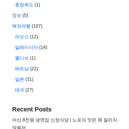
충청북도
(1)
정보
(5)
해외여행
(107)
라오스
(12)
말레이시아
(14)
몰디브
(1)
베트남
(22)
일본
(31)
태국
(27)
Recent Posts
아산 8천원 냉면집 신정식당 | 노포의 맛은 왜 질리지
않을까