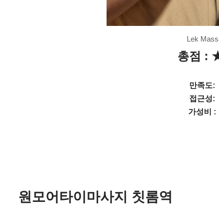
Lek Mass
총점 : 
만족도:
접근성:
가성비 :
원모어타이마사지 칫롬역