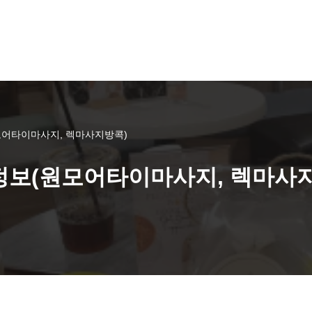
원모어타이마사지, 렉마사지방콕)
 정보(원모어타이마사지, 렉마사