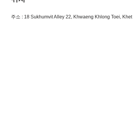
주소 : 18 Sukhumvit Alley 22, Khwaeng Khlong Toei, Kh