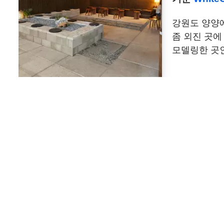
강원도 양양에
좀 외진 곳에
모델링한 곳