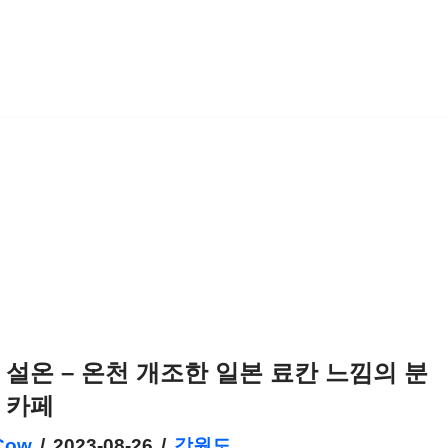
 설온 – 온천 개조한 일본 료칸 느낌의 분
 카페
Cow
2023-08-26
강원도