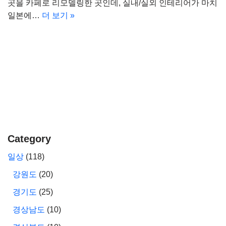
곳을 카페로 리모델링한 곳인데, 실내/실외 인테리어가 마치
일본에…
더 보기 »
Category
일상
(118)
강원도
(20)
경기도
(25)
경상남도
(10)