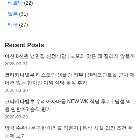
베트남
(22)
일본
(31)
태국
(27)
Recent Posts
아산 8천원 냉면집 신정식당 | 노포의 맛은 왜 질리지 않을까
2026-03-31
코타키나발루 레스토랑 샘플랑 리뷰 | 센터포인트몰 근처 에
어컨 없는 현지인 야외 식당 솔직 후기
2026-03-30
코타키나발루 수리아사바몰 NEW WK 식당 후기 | 딤섬 먹
을 만할까? 솔직 평가
2026-03-29
방콕 수완나품공항 미라클 라운지 | 음식·시설·입장 조건 한
눈에 보기