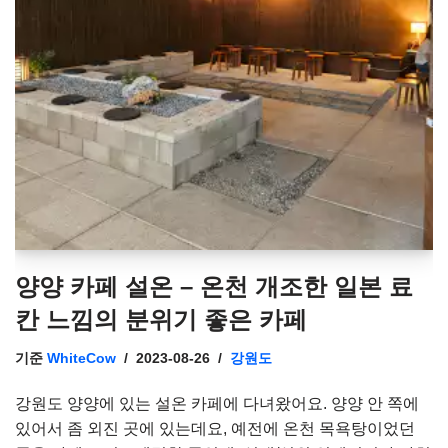
양양 카페 설온 – 온천 개조한 일본 료
칸 느낌의 분위기 좋은 카페
기준
WhiteCow
2023-08-26
강원도
강원도 양양에 있는 설온 카페에 다녀왔어요. 양양 안 쪽에
있어서 좀 외진 곳에 있는데요, 예전에 온천 목욕탕이었던