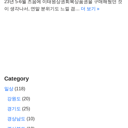
23년 5-6월 즈음에 이태원상권회복상품권을 구매해뒀던 것
이 생각나서, 연말 분위기도 느낄 겸…
더 보기 »
Category
일상
(118)
강원도
(20)
경기도
(25)
경상남도
(10)