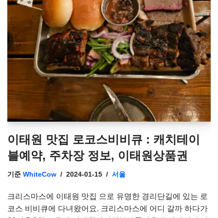
이태원 맛집 로코스비비큐 : 캐치테이
블예약, 주차장 정보, 이태원상품권
기준
WhiteCow
2024-01-15
서울
크리스마스에 이태원 맛집 으로 유명한 경리단길에 있는 로
코스 비비큐에 다녀왔어요. 크리스마스에 어디 갈까 하다가