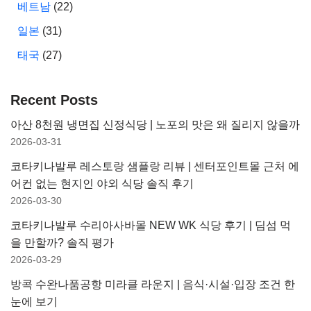
베트남
(22)
일본
(31)
태국
(27)
Recent Posts
아산 8천원 냉면집 신정식당 | 노포의 맛은 왜 질리지 않을까
2026-03-31
코타키나발루 레스토랑 샘플랑 리뷰 | 센터포인트몰 근처 에
어컨 없는 현지인 야외 식당 솔직 후기
2026-03-30
코타키나발루 수리아사바몰 NEW WK 식당 후기 | 딤섬 먹
을 만할까? 솔직 평가
2026-03-29
방콕 수완나품공항 미라클 라운지 | 음식·시설·입장 조건 한
눈에 보기