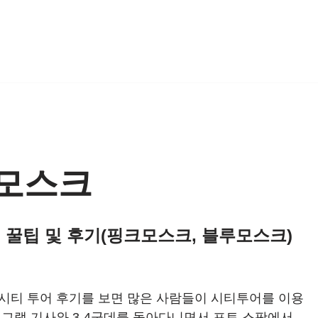
모스크
 꿀팁 및 후기(핑크모스크, 블루모스크)
시티 투어 후기를 보면 많은 사람들이 시티투어를 이용
 그랩 기사와 3-4군데를 돌아다니면서 포토 스팟에서