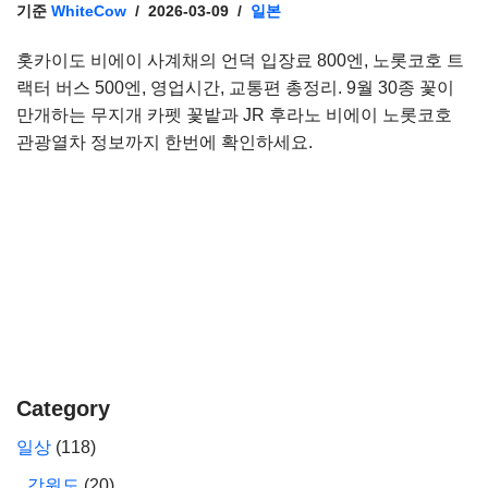
기준
WhiteCow
2026-03-09
일본
홋카이도 비에이 사계채의 언덕 입장료 800엔, 노롯코호 트
랙터 버스 500엔, 영업시간, 교통편 총정리. 9월 30종 꽃이
만개하는 무지개 카펫 꽃밭과 JR 후라노 비에이 노롯코호
관광열차 정보까지 한번에 확인하세요.
Category
일상
(118)
강원도
(20)