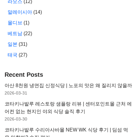
라오스
(12)
말레이시아
(14)
몰디브
(1)
베트남
(22)
일본
(31)
태국
(27)
Recent Posts
아산 8천원 냉면집 신정식당 | 노포의 맛은 왜 질리지 않을까
2026-03-31
코타키나발루 레스토랑 샘플랑 리뷰 | 센터포인트몰 근처 에
어컨 없는 현지인 야외 식당 솔직 후기
2026-03-30
코타키나발루 수리아사바몰 NEW WK 식당 후기 | 딤섬 먹