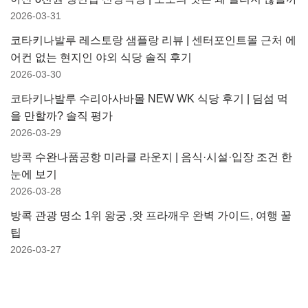
2026-03-31
코타키나발루 레스토랑 샘플랑 리뷰 | 센터포인트몰 근처 에
어컨 없는 현지인 야외 식당 솔직 후기
2026-03-30
코타키나발루 수리아사바몰 NEW WK 식당 후기 | 딤섬 먹
을 만할까? 솔직 평가
2026-03-29
방콕 수완나품공항 미라클 라운지 | 음식·시설·입장 조건 한
눈에 보기
2026-03-28
방콕 관광 명소 1위 왕궁 ,왓 프라깨우 완벽 가이드, 여행 꿀
팁
2026-03-27