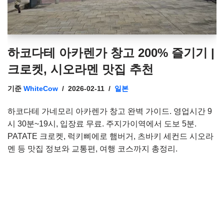
하코다테 아카렌가 창고 200% 즐기기 |
크로켓, 시오라멘 맛집 추천
기준
WhiteCow
2026-02-11
일본
하코다테 가네모리 아카렌가 창고 완벽 가이드. 영업시간 9
시 30분~19시, 입장료 무료. 주지가이역에서 도보 5분.
PATATE 크로켓, 럭키삐에로 햄버거, 츠바키 세컨드 시오라
멘 등 맛집 정보와 교통편, 여행 코스까지 총정리.