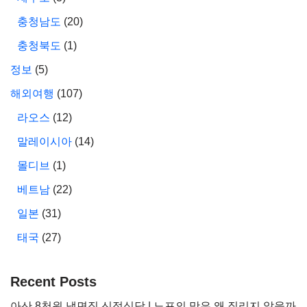
충청남도
(20)
충청북도
(1)
정보
(5)
해외여행
(107)
라오스
(12)
말레이시아
(14)
몰디브
(1)
베트남
(22)
일본
(31)
태국
(27)
Recent Posts
아산 8천원 냉면집 신정식당 | 노포의 맛은 왜 질리지 않을까