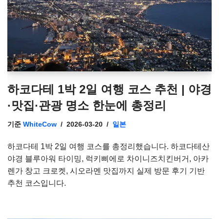
하코다테 1박 2일 여행 코스 추천 | 야경
·맛집·관광 명소 한눈에 총정리
기준
WhiteCow
2026-03-20
일본
하코다테 1박 2일 여행 코스를 총정리했습니다. 하코다테산
야경 블루아워 타이밍, 럭키삐에로 차이니즈치킨버거, 아카
렌가 창고 크로켓, 시오라멘 맛집까지 실제 방문 후기 기반
추천 코스입니다.