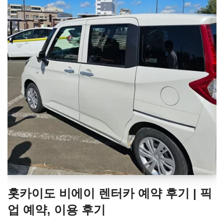
홋카이도 비에이 렌터카 예약 후기 | 픽
업 예약, 이용 후기