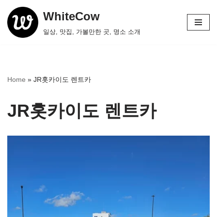
WhiteCow
콘
일상, 맛집, 가볼만한 곳, 명소 소개
텐
츠
로
건
Home
»
JR홋카이도 렌트카
너
뛰
JR홋카이도 렌트카
기