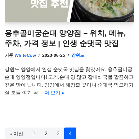
용추골미궁순대 양양점 – 위치, 메뉴,
주차, 가격 정보 | 인생 순댓국 맛집
기준
WhiteCow
2023-06-25
강원도
강원도 양양에서 인생 순댓국 맛집을 찾았어요. 용추골미궁
순대 양양점입니다! 고기,순대 양 많고 잡내x, 국물 깔끔하고
깊은 맛이 납니다. 양양에서 해장할 곳이나 순대국 먹으러가
실 분들 여기 꼭…
더 보기 »
« 이전
1
2
3
4