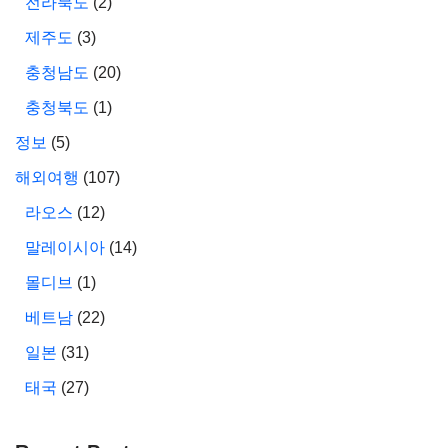
전라북도
(2)
제주도
(3)
충청남도
(20)
충청북도
(1)
정보
(5)
해외여행
(107)
라오스
(12)
말레이시아
(14)
몰디브
(1)
베트남
(22)
일본
(31)
태국
(27)