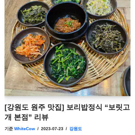
[강원도 원주 맛집] 보리밥정식 “보릿고
개 본점” 리뷰
기준
WhiteCow
2023-07-23
강원도