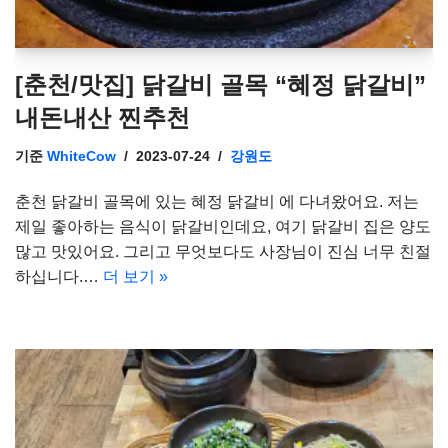
[춘천/맛집] 닭갈비 골목 “혜정 닭갈비”
내돈내산 찐추천
기준
WhiteCow
2023-07-24
강원도
춘천 닭갈비 골목에 있는 혜정 닭갈비 에 다녀왔어요. 저는
제일 좋아하는 음식이 닭갈비인데요, 여기 닭갈비 집은 양도
많고 맛있어요. 그리고 무엇보다도 사장님이 진심 너무 친절
하십니다.…
더 보기 »