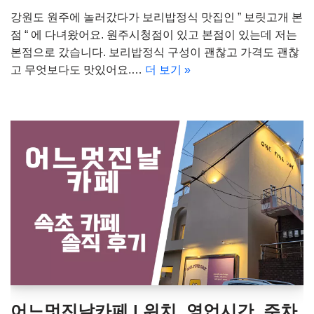
강원도 원주에 놀러갔다가 보리밥정식 맛집인 ” 보릿고개 본
점 “ 에 다녀왔어요. 원주시청점이 있고 본점이 있는데 저는
본점으로 갔습니다. 보리밥정식 구성이 괜찮고 가격도 괜찮
고 무엇보다도 맛있어요.…
더 보기 »
어느멋진날카페 | 위치, 영업시간, 주차,