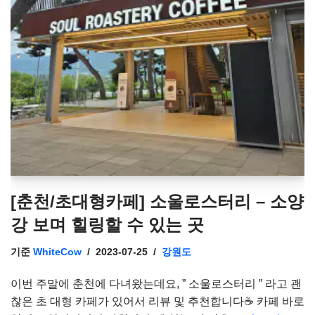
[춘천/초대형카페] 소울로스터리 – 소양
강 보며 힐링할 수 있는 곳
기준
WhiteCow
2023-07-25
강원도
이번 주말에 춘천에 다녀왔는데요, ” 소울로스터리 ” 라고 괜
찮은 초 대형 카페가 있어서 리뷰 및 추천합니다☕ 카페 바로