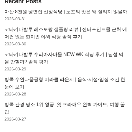
Recent Posts
아산 8천원 냉면집 신정식당 | 노포의 맛은 왜 질리지 않을까
2026-03-31
코타키나발루 레스토랑 샘플랑 리뷰 | 센터포인트몰 근처 에
어컨 없는 현지인 야외 식당 솔직 후기
2026-03-30
코타키나발루 수리아사바몰 NEW WK 식당 후기 | 딤섬 먹
을 만할까? 솔직 평가
2026-03-29
방콕 수완나품공항 미라클 라운지 | 음식·시설·입장 조건 한
눈에 보기
2026-03-28
방콕 관광 명소 1위 왕궁 ,왓 프라깨우 완벽 가이드, 여행 꿀
팁
2026-03-27