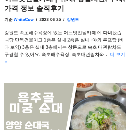
가격 정보 솔직후기
기준
WhiteCow
2023-06-25
강원도
강원도 속초해수욕장에 있는 어느멋진날카페 에 다녀왔습
니당 단독건물이고 1층은 실내 2층은 실내+야외 루프탑 (바
다 보임) 3층은 실내 3층에서는 창문으로 속초 대관람차도
구경할 수 있어요. 속초해수욕장, 속초대관람차와…
더 보기
»