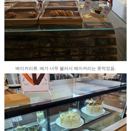
베이커리류. 배가 너무 불러서 베이커리는 못먹었음.