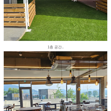
1층 공간..