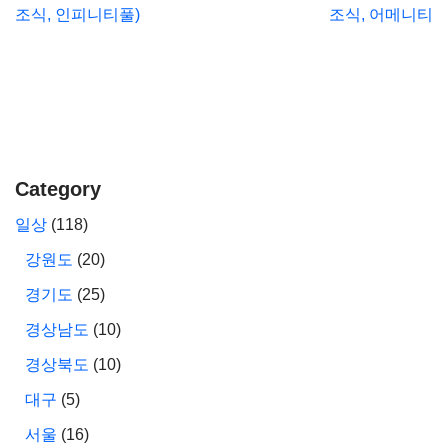
조식, 인피니티풀)
조식, 어메니티
Category
일상
(118)
강원도
(20)
경기도
(25)
경상남도
(10)
경상북도
(10)
대구
(5)
서울
(16)