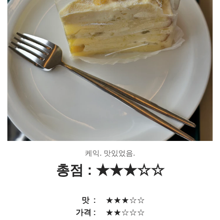
케익. 맛있었음.
총점 : ★
★★
☆
☆
맛 :
★★★☆☆
가격 :
★★☆☆☆