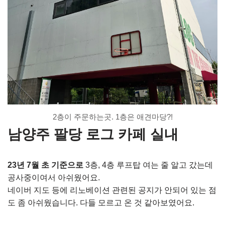
2층이 주문하는곳. 1층은 애견마당?!
남양주 팔당 로그 카페 실내
23년 7월 초 기준으로
3층, 4층 루프탑 여는 줄 알고 갔는데
공사중이여서 아쉬웠어요.
네이버 지도 등에 리노베이션 관련된 공지가 안되어 있는 점
도 좀 아쉬웠습니다. 다들 모르고 온 것 같아보였어요.