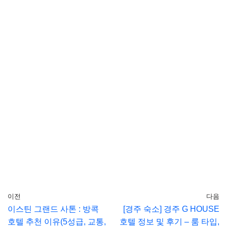
이전
다음
이스틴 그랜드 사톤 : 방콕
[경주 숙소] 경주 G HOUSE
호텔 추천 이유(5성급, 교통,
호텔 정보 및 후기 – 룸 타입,