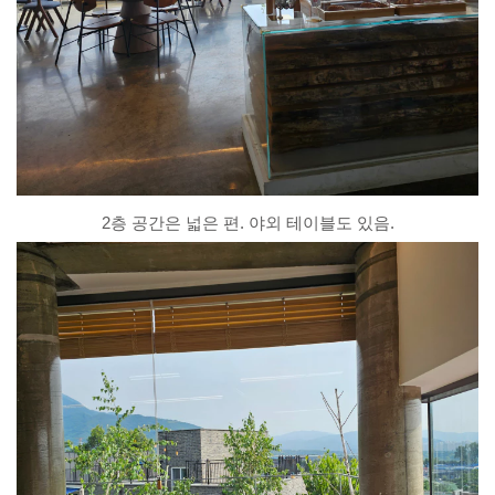
2층 공간은 넓은 편. 야외 테이블도 있음.