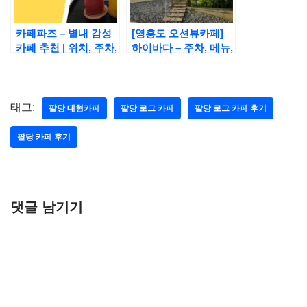
카페파즈 – 별내 감성
[영흥도 오션뷰카페]
카페 추천 | 위치, 주차,
하이바다 – 주차, 메뉴,
메뉴 정보 후기
애견동반, 십리포해수
욕장
태그:
팔당 대형카페
팔당 로그 카페
팔당 로그 카페 후기
팔당 카페 후기
댓글 남기기