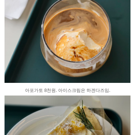
아포가토 8천원. 아이스크림은 하겐다즈임.