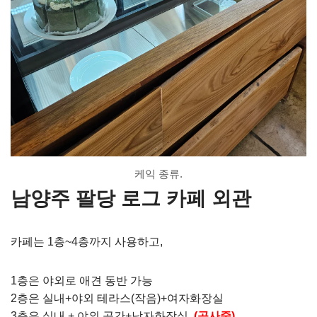
케익 종류.
남양주 팔당 로그 카페 외관
카페는 1층~4층까지 사용하고,
1층은 야외로 애견 동반 가능
2층은 실내+야외 테라스(작음)+여자화장실
3층은 실내 + 야외 공간+남자화장실
(공사중)