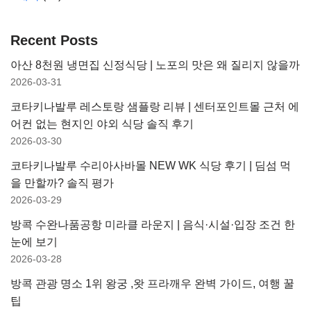
Recent Posts
아산 8천원 냉면집 신정식당 | 노포의 맛은 왜 질리지 않을까
2026-03-31
코타키나발루 레스토랑 샘플랑 리뷰 | 센터포인트몰 근처 에
어컨 없는 현지인 야외 식당 솔직 후기
2026-03-30
코타키나발루 수리아사바몰 NEW WK 식당 후기 | 딤섬 먹
을 만할까? 솔직 평가
2026-03-29
방콕 수완나품공항 미라클 라운지 | 음식·시설·입장 조건 한
눈에 보기
2026-03-28
방콕 관광 명소 1위 왕궁 ,왓 프라깨우 완벽 가이드, 여행 꿀
팁