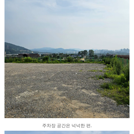
주차장 공간은 넉넉한 편.