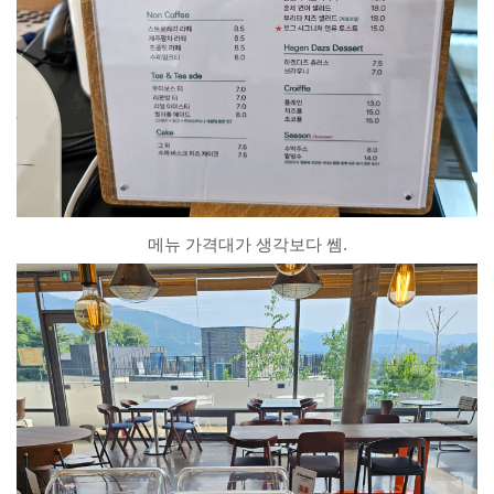
메뉴 가격대가 생각보다 쎔.