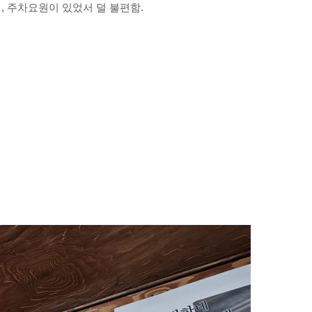
 주차요원이 있었서 덜 불편함.