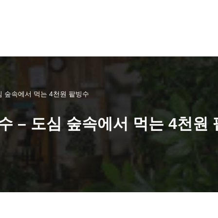
심 숲속에서 먹는 4천원 팥빙수
수 – 도심 숲속에서 먹는 4천원