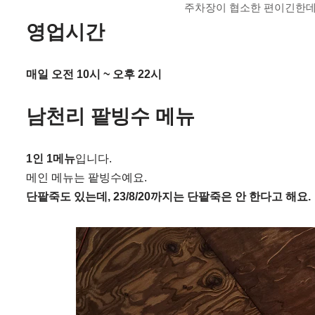
주차장이 협소한 편이긴한데,
영업시간
매일 오전 10시 ~ 오후 22시
남천리 팥빙수 메뉴
1인 1메뉴
입니다.
메인 메뉴는 팥빙수예요.
단팥죽도 있는데, 23/8/20까지는 단팥죽은 안 한다고 해요.