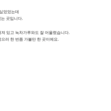
 싶었었는데
없는 곳입니다.
려져 있고 녹차가루와도 잘 어울렸습니다.
먹으러 한 번쯤 가볼만 한 곳이에요.