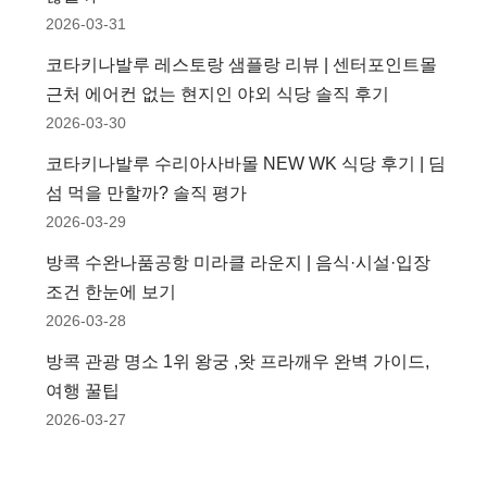
2026-03-31
코타키나발루 레스토랑 샘플랑 리뷰 | 센터포인트몰
근처 에어컨 없는 현지인 야외 식당 솔직 후기
2026-03-30
코타키나발루 수리아사바몰 NEW WK 식당 후기 | 딤
섬 먹을 만할까? 솔직 평가
2026-03-29
방콕 수완나품공항 미라클 라운지 | 음식·시설·입장
조건 한눈에 보기
2026-03-28
방콕 관광 명소 1위 왕궁 ,왓 프라깨우 완벽 가이드,
여행 꿀팁
2026-03-27