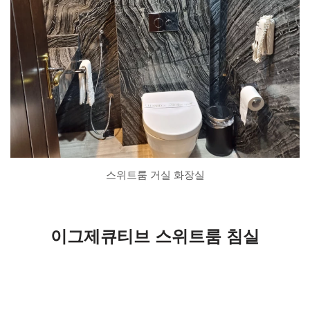
스위트룸 거실 화장실
이그제큐티브 스위트룸 침실