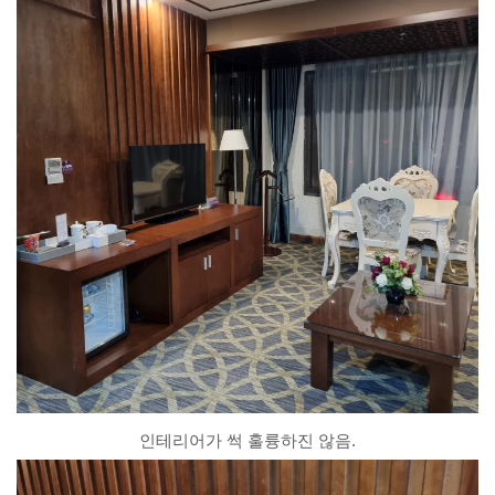
인테리어가 썩 훌륭하진 않음.