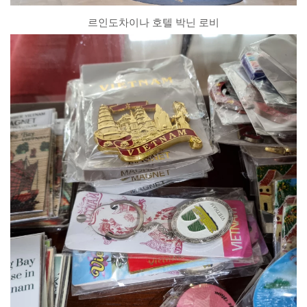
르인도차이나 호텔 박닌 로비