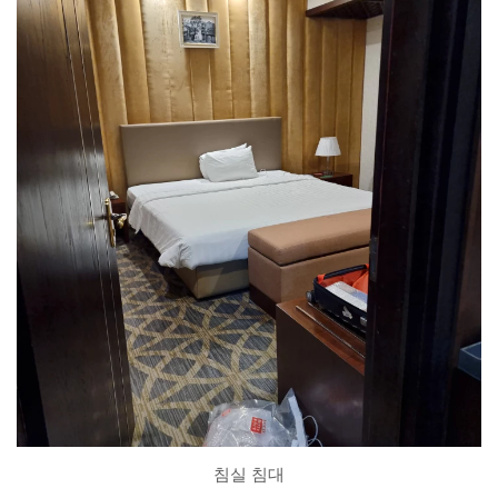
침실 침대