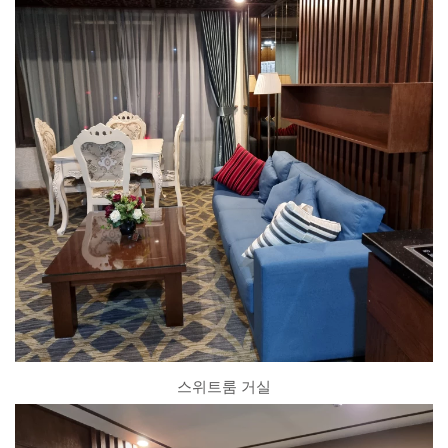
스위트룸 거실