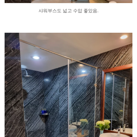
샤워부스도 넓고 수압 좋았음.