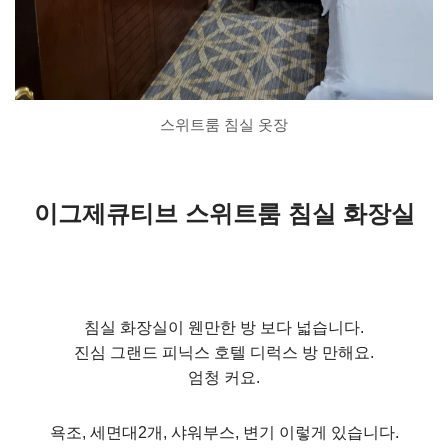
스위트룸 침실 옷장
이그제큐티브 스위트룸 침실 화장실
침실 화장실이 웬만한 방 보다 넓습니다.
진심 그랜드 피닉스 호텔 디럭스 방 만해요.
엄청 커요.
욕조, 세면대2개, 샤워부스, 변기 이렇게 있습니다.