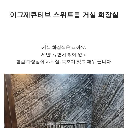
이그제큐티브 스위트룸 거실 화장실
거실 화장실은 작아요.
세면대, 변기 밖에 없고
침실 화장실이 샤워실, 욕조가 있고 매우 큽니다.