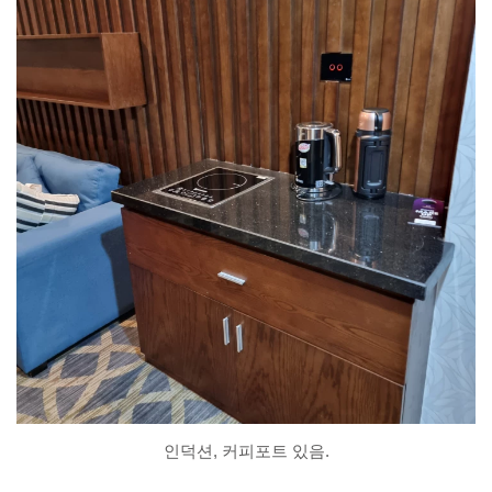
인덕션, 커피포트 있음.