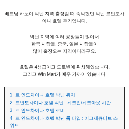
베트남 하노이 박닌 지역 출장갈 때 숙박했던 박닌 르인도차
이나 호텔 후기입니다.
박닌 지역에 여러 공장들이 많아서
한국 사람들, 중국, 일본 사람들이
많이 출장오는 지역이더라구요.
호텔은 4성급이고 도로변에 위치해있습니다.
그리고 Win Mart가 매우 가까이 있습니다.
1.
르 인도차이나 호텔 박닌 위치
2.
르인도차이나 호텔 박닌 : 체크인/체크아웃 시간
3.
르 인도차이나 호텔 로비
4.
르 인도차이나 호텔 박닌 룸 타입 : 이그제큐티브 스
위트