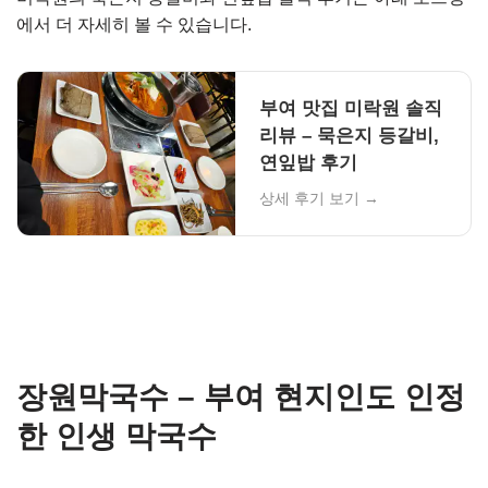
에서 더 자세히 볼 수 있습니다.
부여 맛집 미락원 솔직
리뷰 – 묵은지 등갈비,
연잎밥 후기
상세 후기 보기 →
장원막국수 – 부여 현지인도 인정
한 인생 막국수