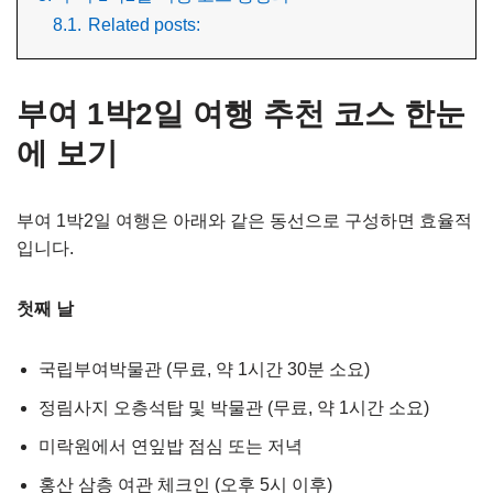
8.1.
Related posts:
부여 1박2일 여행 추천 코스 한눈
에 보기
부여 1박2일 여행은 아래와 같은 동선으로 구성하면 효율적
입니다.
첫째 날
국립부여박물관 (무료, 약 1시간 30분 소요)
정림사지 오층석탑 및 박물관 (무료, 약 1시간 소요)
미락원에서 연잎밥 점심 또는 저녁
홍산 삼층 여관 체크인 (오후 5시 이후)