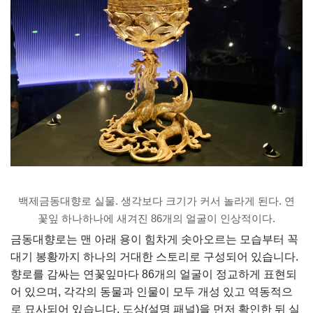
백제금동대향로 실물. 생각보다 크기가 커서 놀라게 된다. 연
꽃잎 하나하나에 새겨진 86개의 얼굴이 인상적이다.
금동대향로는 맨 아래 용이 힘차게 솟아오르는 모습부터 꼭
대기 봉황까지 하나의 거대한 스토리로 구성되어 있습니다.
향로를 감싸는 연꽃잎마다 86개의 얼굴이 정교하게 표현되
어 있으며, 각각의 동물과 인물이 모두 개성 있고 역동적으
로 묘사되어 있습니다. 도상(설명 패널)을 먼저 확인한 뒤 실