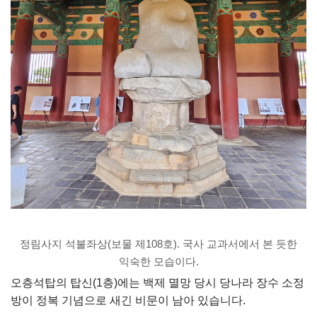
정림사지 석불좌상(보물 제108호). 국사 교과서에서 본 듯한
익숙한 모습이다.
오층석탑의 탑신(1층)에는 백제 멸망 당시 당나라 장수 소정
방이 정복 기념으로 새긴 비문이 남아 있습니다.