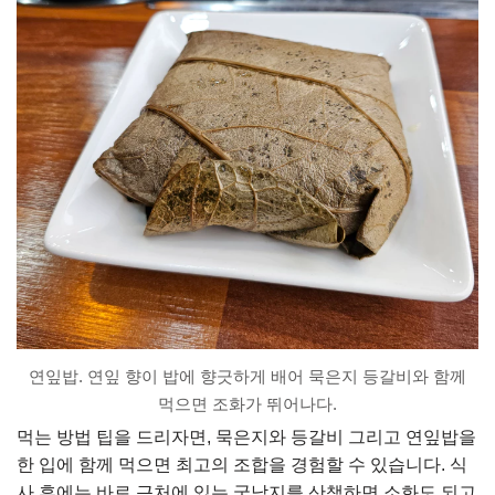
연잎밥. 연잎 향이 밥에 향긋하게 배어 묵은지 등갈비와 함께
먹으면 조화가 뛰어나다.
먹는 방법 팁을 드리자면, 묵은지와 등갈비 그리고 연잎밥을
한 입에 함께 먹으면 최고의 조합을 경험할 수 있습니다. 식
사 후에는 바로 근처에 있는 궁남지를 산책하면 소화도 되고