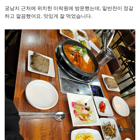
궁남지 근처에 위치한 미락원에 방문했는데, 밑반찬이 정갈
하고 깔끔했어요. 맛있게 잘 먹었습니다.