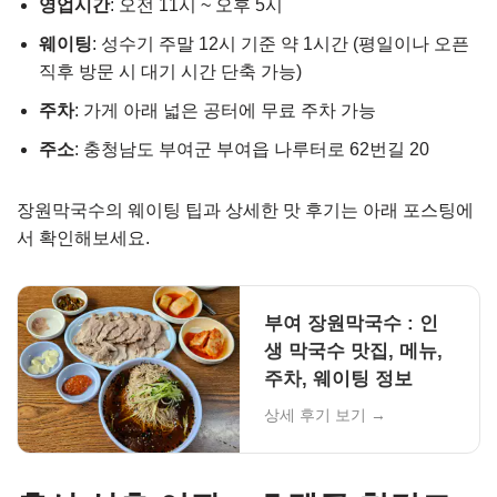
영업시간
: 오전 11시 ~ 오후 5시
웨이팅
: 성수기 주말 12시 기준 약 1시간 (평일이나 오픈
직후 방문 시 대기 시간 단축 가능)
주차
: 가게 아래 넓은 공터에 무료 주차 가능
주소
: 충청남도 부여군 부여읍 나루터로 62번길 20
장원막국수의 웨이팅 팁과 상세한 맛 후기는 아래 포스팅에
서 확인해보세요.
부여 장원막국수 : 인
생 막국수 맛집, 메뉴,
주차, 웨이팅 정보
상세 후기 보기 →