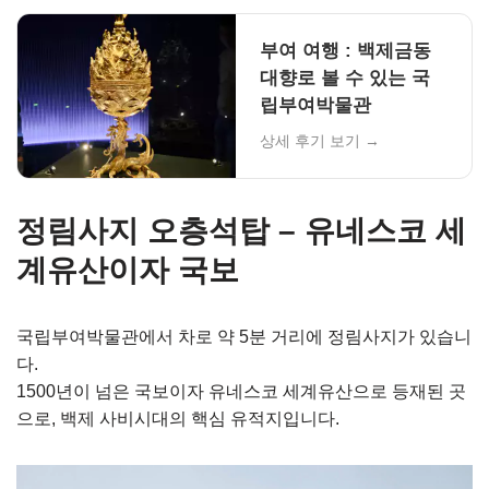
부여 여행 : 백제금동
대향로 볼 수 있는 국
립부여박물관
상세 후기 보기 →
정림사지 오층석탑 – 유네스코 세
계유산이자 국보
국립부여박물관에서 차로 약 5분 거리에 정림사지가 있습니
다.
1500년이 넘은 국보이자 유네스코 세계유산으로 등재된 곳
으로, 백제 사비시대의 핵심 유적지입니다.