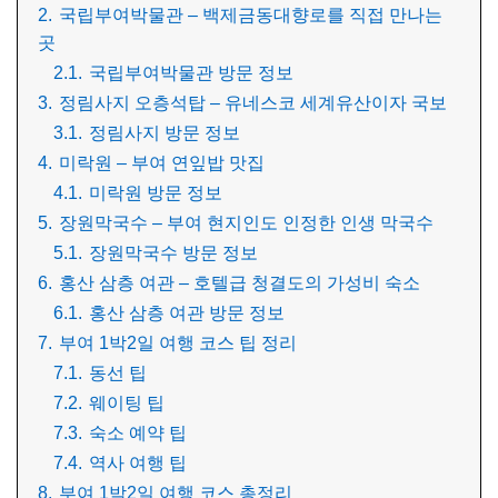
2.
국립부여박물관 – 백제금동대향로를 직접 만나는
곳
2.1.
국립부여박물관 방문 정보
3.
정림사지 오층석탑 – 유네스코 세계유산이자 국보
3.1.
정림사지 방문 정보
4.
미락원 – 부여 연잎밥 맛집
4.1.
미락원 방문 정보
5.
장원막국수 – 부여 현지인도 인정한 인생 막국수
5.1.
장원막국수 방문 정보
6.
홍산 삼층 여관 – 호텔급 청결도의 가성비 숙소
6.1.
홍산 삼층 여관 방문 정보
7.
부여 1박2일 여행 코스 팁 정리
7.1.
동선 팁
7.2.
웨이팅 팁
7.3.
숙소 예약 팁
7.4.
역사 여행 팁
8.
부여 1박2일 여행 코스 총정리