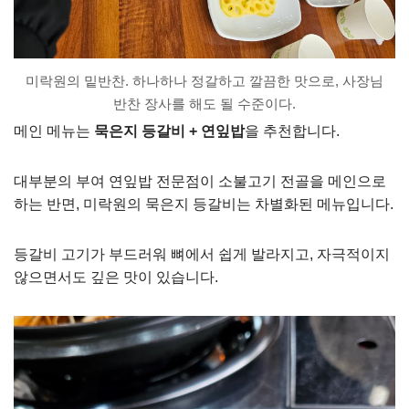
미락원의 밑반찬. 하나하나 정갈하고 깔끔한 맛으로, 사장님
반찬 장사를 해도 될 수준이다.
메인 메뉴는
묵은지 등갈비 + 연잎밥
을 추천합니다.
대부분의 부여 연잎밥 전문점이 소불고기 전골을 메인으로
하는 반면, 미락원의 묵은지 등갈비는 차별화된 메뉴입니다.
등갈비 고기가 부드러워 뼈에서 쉽게 발라지고, 자극적이지
않으면서도 깊은 맛이 있습니다.