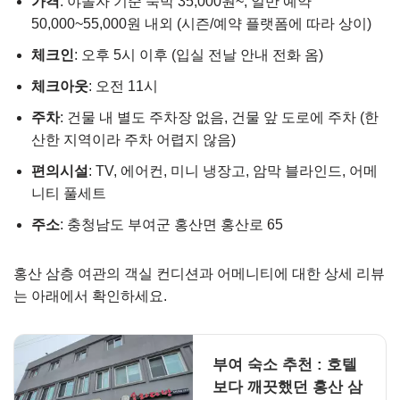
가격
: 야놀자 기준 숙박 35,000원~, 일반 예약
50,000~55,000원 내외 (시즌/예약 플랫폼에 따라 상이)
체크인
: 오후 5시 이후 (입실 전날 안내 전화 옴)
체크아웃
: 오전 11시
주차
: 건물 내 별도 주차장 없음, 건물 앞 도로에 주차 (한
산한 지역이라 주차 어렵지 않음)
편의시설
: TV, 에어컨, 미니 냉장고, 암막 블라인드, 어메
니티 풀세트
주소
: 충청남도 부여군 홍산면 홍산로 65
홍산 삼층 여관의 객실 컨디션과 어메니티에 대한 상세 리뷰
는 아래에서 확인하세요.
부여 숙소 추천 : 호텔
보다 깨끗했던 홍산 삼