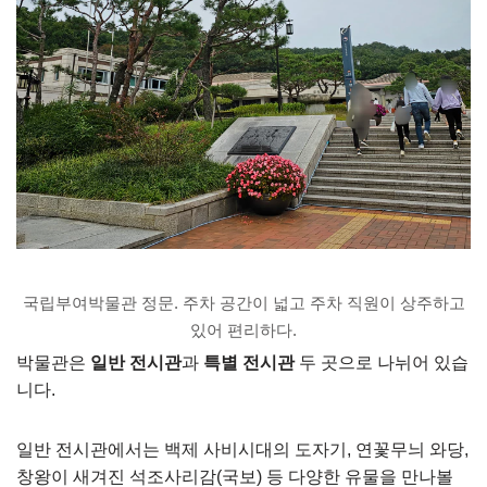
국립부여박물관 정문. 주차 공간이 넓고 주차 직원이 상주하고
있어 편리하다.
박물관은
일반 전시관
과
특별 전시관
두 곳으로 나뉘어 있습
니다.
일반 전시관에서는 백제 사비시대의 도자기, 연꽃무늬 와당,
창왕이 새겨진 석조사리감(국보) 등 다양한 유물을 만나볼