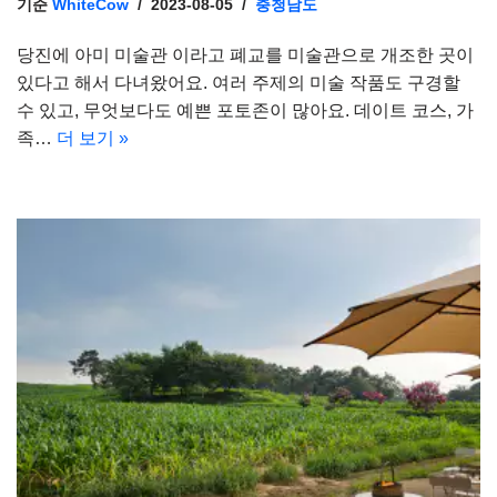
기준
WhiteCow
2023-08-05
충청남도
당진에 아미 미술관 이라고 폐교를 미술관으로 개조한 곳이
있다고 해서 다녀왔어요. 여러 주제의 미술 작품도 구경할
수 있고, 무엇보다도 예쁜 포토존이 많아요. 데이트 코스, 가
족…
더 보기 »