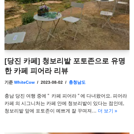
[당진 카페] 청보리밭 포토존으로 유명
한 카페 피어라 리뷰
기준
WhiteCow
2023-08-02
충청남도
충남 당진 여행 중에 ” 카페 피어라 ” 에 다녀왔어요. 피어라
카페 의 시그니처는 카페 안에 청보리밭이 있다는 점인데,
청보리밭 앞에 포토존이 예쁘게 잘 꾸며져…
더 보기 »