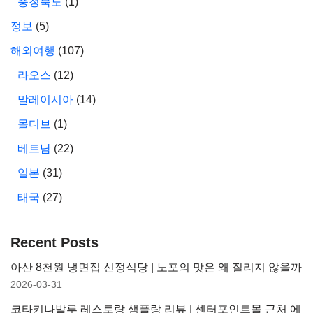
충청북도
(1)
정보
(5)
해외여행
(107)
라오스
(12)
말레이시아
(14)
몰디브
(1)
베트남
(22)
일본
(31)
태국
(27)
Recent Posts
아산 8천원 냉면집 신정식당 | 노포의 맛은 왜 질리지 않을까
2026-03-31
코타키나발루 레스토랑 샘플랑 리뷰 | 센터포인트몰 근처 에