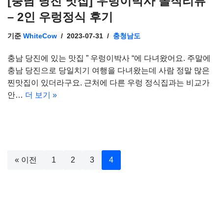
[충남 당진 맛집] 우렁이박사 솔직리뷰
– 2인 우렁정식 후기
기준
WhiteCow
2023-07-31
충청남도
충남 당진에 있는 맛집 ” 우렁이박사 “에 다녀왔어요. 주말에
충남 당진으로 당일치기 여행을 다녀왔는데 사람 정말 많은
찐맛집이 있더라구요. 근처에 다른 우렁 정식집과는 비교가
안…
더 보기 »
« 이전
1
2
3
4