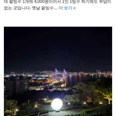
데 팥빙수 1개에 4,000원이어서 1인 1빙수 하기에도 부담이
없는 곳입니다. 옛날 팥빙수…
더 보기 »