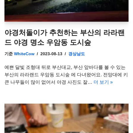
야경처돌이가 추천하는 부산의 라라랜
드 야경 명소 우암동 도시숲
기준
WhiteCow
2023-08-13
경상남도
예쁜 달빛 조형대 뒤로 부산대교, 부산 앞바다를 볼 수 있는
부산의 라라랜드 우암동 도시숲 에 다녀왔어요. 전망대에 키
큰 나무들이 많이 없어서 야경 사진도 잘…
더 보기 »