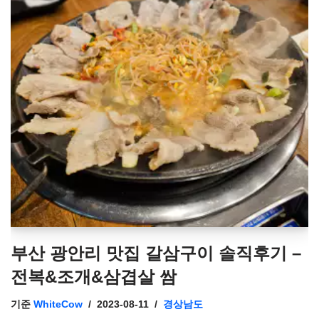
부산 광안리 맛집 갈삼구이 솔직후기 –
전복&조개&삼겹살 쌈
기준
WhiteCow
2023-08-11
경상남도