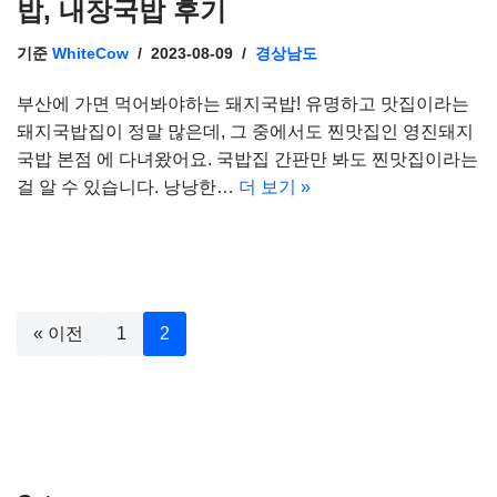
밥, 내장국밥 후기
기준
WhiteCow
2023-08-09
경상남도
부산에 가면 먹어봐야하는 돼지국밥! 유명하고 맛집이라는
돼지국밥집이 정말 많은데, 그 중에서도 찐맛집인 영진돼지
국밥 본점 에 다녀왔어요. 국밥집 간판만 봐도 찐맛집이라는
걸 알 수 있습니다. 낭낭한…
더 보기 »
« 이전
1
2