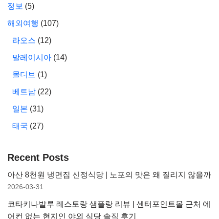
정보
(5)
해외여행
(107)
라오스
(12)
말레이시아
(14)
몰디브
(1)
베트남
(22)
일본
(31)
태국
(27)
Recent Posts
아산 8천원 냉면집 신정식당 | 노포의 맛은 왜 질리지 않을까
2026-03-31
코타키나발루 레스토랑 샘플랑 리뷰 | 센터포인트몰 근처 에
어컨 없는 현지인 야외 식당 솔직 후기