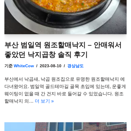
부산 범일역 원조할매낙지 – 안매워서
좋았던 낙지곱창 솔직 후기
기준
WhiteCow
2023-08-10
경상남도
부산에서 낙곱새, 낙곱 원조집으로 유명한 원조할매낙지 에
다녀왔어요. 범일역 골드테마길 골목 초입에 있는데, 운좋게
웨이팅이 없을 때 간 건지 바로 들어갈 수 있었습니다. 원조
할매낙지 의…
더 보기 »