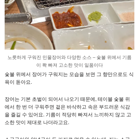
노릇하게 구워진 민물장어와 다양한 소스 – 숯불 위에서 기름
이 쫙 빠져 고소한 맛이 일품이다
숯불 위에서 장어가 구워지는 모습을 보면 그 향만으로도 식
욕이 돋아요.
장어는 기본 초벌이 되어서 나오기 때문에, 테이블 숯불 위
에서 한 번 더 구워주면 겉은 바삭하고 속은 부드러운 식감
을 즐길 수 있어요. 기름이 적당히 빠져서 느끼하지 않고 고
소한 맛이 제대로 나더라고요.