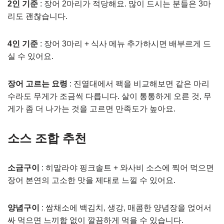
2인 기준
: 장어 2마리가 적당해요. 많이 드시는 분들은 3마
리도 괜찮습니다.
4인 기준
: 장어 3마리 + 식사 메뉴 추가하시면 배부르게 드
실 수 있어요.
장어 고르는 요령
: 진열대에서 팩을 비교해보면 같은 마리
수라도 무게가 조금씩 다릅니다. 살이 통통하게 오른 것, 무
게가 좀 더 나가는 것을 고르면 만족도가 높아요.
소스 조합 추천
소금구이
: 히말라야 핑크솔트 + 와사비 소스에 찍어 먹으면
장어 본연의 고소한 맛을 제대로 느낄 수 있어요.
양념구이
: 쌈채소에 백김치, 생강, 매콤한 양념장을 얹어서
싸 먹으면 느끼함 없이 깔끔하게 먹을 수 있습니다.