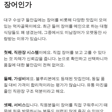
장어인가
대구 수성구 들안길에는 장어를 비롯해 다양한 맛집이 모여
있는 먹자골목이에요. 최근 들어 장어를 메인으로 하는 대형
식당들도 꽤 생겼는데, 그중에서도 미남장어가 오랫동안 사
랑받는 이유가 있습니다.
첫째, 직판장 시스템
이에요. 직접 장어를 보고 고를 수 있다
는 것 자체가 신뢰감을 줍니다. 눈으로 확인하고 선택하니까
품질에 대한 불안감이 전혀 없어요.
둘째, 가성비
예요. 블루리본에도 등재된 맛집인데, 동일 품
질 대비 가격이 합리적이라는 평가가 많습니다. 유통 마진을
줄인 직판장 구조 덕분이라고 해요.
셋째, 서비스
입니다. 직원분들이 장어를 직접 구워주시기 때
문에 처음 방문하시는 분들도 어렵지 않게 즐길 수 있어요.