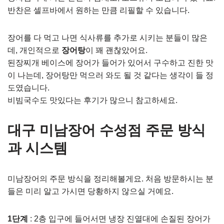
반찬은 셀프바에서 원하는 만큼 리필할 수 있습니다.
장어를 다 먹고 나면 식사류를 추가로 시키는 분들이 많은
데, 개인적으로
장어탕
이 꽤 괜찮았어요.
된장찌개 베이스에 장어가 들어가 있어서 구수하고 진한 맛
이 나는데, 장어탕만 먹으러 와도 될 것 같다는 생각이 들 정
도였습니다.
비빔국수도 맛있다는 후기가 많으니 참고하세요.
대구 미남장어 수성점 주문 방식
과 시스템
미남장어의 주문 방식을 정리해볼게요. 처음 방문하시는 분
들은 미리 알고 가시면 당황하지 않으실 거예요.
1단계
: 2층 입구에 들어서면 냉장 진열대에 손질된 장어가