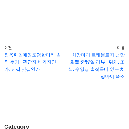
이전
다음
진옥화할매원조닭한마리 솔
치앙마이 트래블로지 님만
직 후기 | 관광지 바가지인
호텔 6박7일 리뷰 | 위치, 조
가, 진짜 맛집인가
식, 수영장 흠잡을데 없는 치
앙마이 숙소
Category