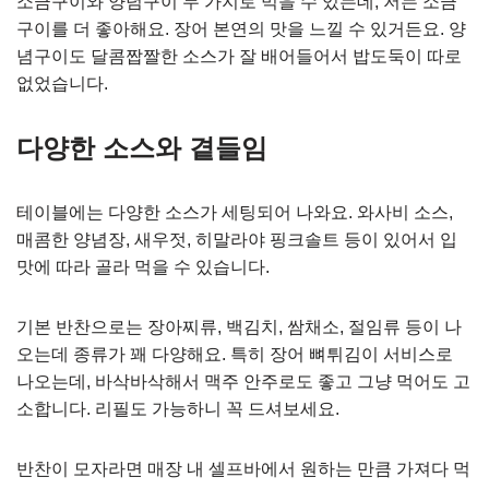
소금구이와 양념구이 두 가지로 먹을 수 있는데, 저는 소금
구이를 더 좋아해요. 장어 본연의 맛을 느낄 수 있거든요. 양
념구이도 달콤짭짤한 소스가 잘 배어들어서 밥도둑이 따로
없었습니다.
다양한 소스와 곁들임
테이블에는 다양한 소스가 세팅되어 나와요. 와사비 소스,
매콤한 양념장, 새우젓, 히말라야 핑크솔트 등이 있어서 입
맛에 따라 골라 먹을 수 있습니다.
기본 반찬으로는 장아찌류, 백김치, 쌈채소, 절임류 등이 나
오는데 종류가 꽤 다양해요. 특히 장어 뼈튀김이 서비스로
나오는데, 바삭바삭해서 맥주 안주로도 좋고 그냥 먹어도 고
소합니다. 리필도 가능하니 꼭 드셔보세요.
반찬이 모자라면 매장 내 셀프바에서 원하는 만큼 가져다 먹