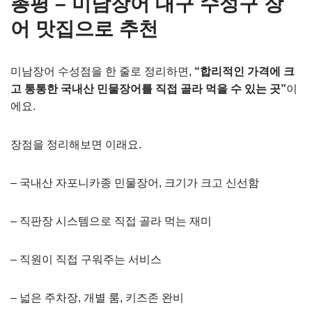
총평 – 미남장어 대구 수성구 장
어 맛집으로 추천
미남장어 수성점을 한 줄로 정리하면,
“합리적인 가격에 크
고 통통한 국내산 민물장어를 직접 골라 먹을 수 있는 곳”
이
에요.
장점을 정리해보면 이래요.
– 국내산 자포니카종 민물장어, 크기가 크고 신선함
– 직판장 시스템으로 직접 골라 먹는 재미
– 직원이 직접 구워주는 서비스
– 넓은 주차장, 개별 룸, 키즈존 완비