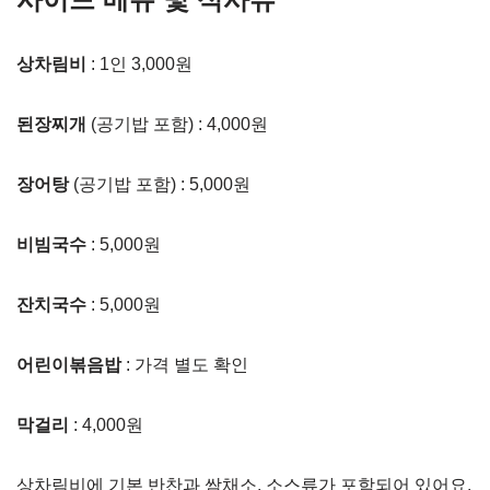
상차림비
: 1인 3,000원
된장찌개
(공기밥 포함) : 4,000원
장어탕
(공기밥 포함) : 5,000원
비빔국수
: 5,000원
잔치국수
: 5,000원
어린이볶음밥
: 가격 별도 확인
막걸리
: 4,000원
상차림비에 기본 반찬과 쌈채소, 소스류가 포함되어 있어요.