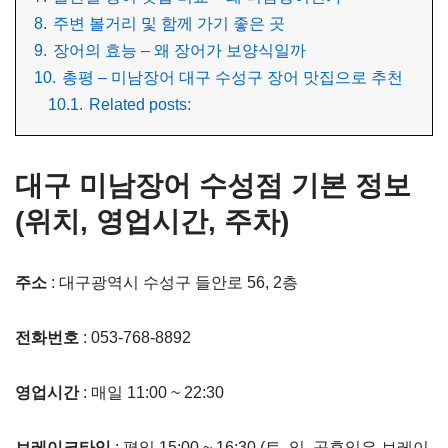
8.
주변 볼거리 및 함께 가기 좋은 곳
9.
장어의 효능 – 왜 장어가 보양식일까
10.
총평 – 미남장어 대구 수성구 장어 맛집으로 추천
10.1.
Related posts:
대구 미남장어 수성점 기본 정보
(위치, 영업시간, 주차)
주소
: 대구광역시 수성구 들안로 56, 2층
전화번호
: 053-768-8892
영업시간
: 매일 11:00 ~ 22:30
브레이크타임
: 평일 15:00 ~ 16:30 (토, 일, 공휴일은 브레이