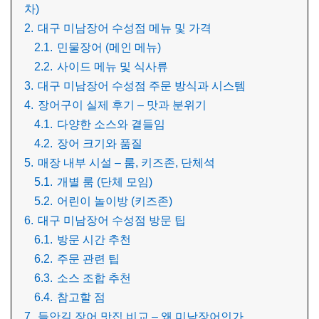
차)
2.
대구 미남장어 수성점 메뉴 및 가격
2.1.
민물장어 (메인 메뉴)
2.2.
사이드 메뉴 및 식사류
3.
대구 미남장어 수성점 주문 방식과 시스템
4.
장어구이 실제 후기 – 맛과 분위기
4.1.
다양한 소스와 곁들임
4.2.
장어 크기와 품질
5.
매장 내부 시설 – 룸, 키즈존, 단체석
5.1.
개별 룸 (단체 모임)
5.2.
어린이 놀이방 (키즈존)
6.
대구 미남장어 수성점 방문 팁
6.1.
방문 시간 추천
6.2.
주문 관련 팁
6.3.
소스 조합 추천
6.4.
참고할 점
7.
들안길 장어 맛집 비교 – 왜 미남장어인가