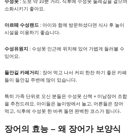
수성못
: 도보 약 10분 거리. 식후에 수성못 둘레길을 걸으며
소화시키기 좋아요.
아르떼 수성랜드
: 아이와 함께 방문하셨다면 식사 후 놀이
시설을 이용하기 좋습니다.
수성유원지
: 수성못 인근에 위치해 있어 가볍게 들러볼 수
있어요.
들안길 카페거리
: 장어 먹고 나서 커피 한잔 하기 좋은 카페
들이 들안길 주변에 많이 있습니다.
특히 가족 단위로 오신 분들은 수성못 산책 + 미남장어 조합
을 추천드려요. 아이들은 놀이방에서 놀고, 어른들은 장어
먹고, 식후에 수성못 한 바퀴 돌면 완벽한 코스가 됩니다.
장어의 효능 – 왜 장어가 보양식