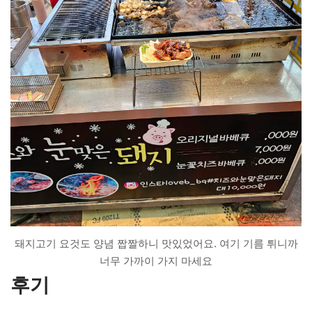
돼지고기 요것도 양념 짭짤하니 맛있었어요. 여기 기름 튀니까
너무 가까이 가지 마세요
후기