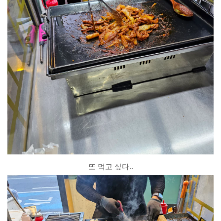
또 먹고 싶다..