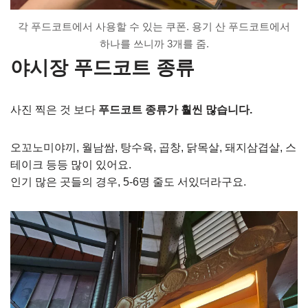
각 푸드코트에서 사용할 수 있는 쿠폰. 용기 산 푸드코트에서
하나를 쓰니까 3개를 줌.
야시장 푸드코트 종류
사진 찍은 것 보다
푸드코트 종류가 훨씬 많습니다.
오꼬노미야끼, 월남쌈, 탕수육, 곱창, 닭목살, 돼지삼겹살, 스
테이크 등등 많이 있어요.
인기 많은 곳들의 경우, 5-6명 줄도 서있더라구요.