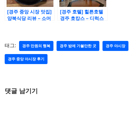
[경주 중앙 시장 맛집]
[경주 호텔] 힐튼호텔
양북식당 리뷰 – 소머
경주 호캉스 – 디럭스
리 곰탕, 가격, 솔직 후
더블룸, 조식 사진, 어
기
매니티
태그:
경주 만원의 행복
경주 밤에 가볼만한 곳
경주 야시장
경주 중앙 야시장 후기
댓글 남기기