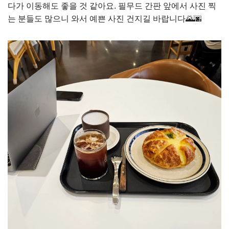
다가 이동해도 좋을 것 같아요. 필무드 간판 앞에서 사진 찍
는 분들도 많으니 와서 예쁜 사진 건지길 바랍니다🌄🌆