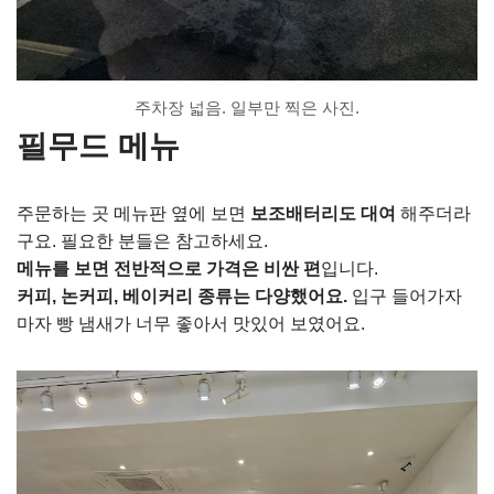
주차장 넓음. 일부만 찍은 사진.
필무드 메뉴
주문하는 곳 메뉴판 옆에 보면
보조배터리도 대여
해주더라
구요. 필요한 분들은 참고하세요.
메뉴를 보면 전반적으로 가격은 비싼 편
입니다.
커피, 논커피, 베이커리 종류는 다양했어요.
입구 들어가자
마자 빵 냄새가 너무 좋아서 맛있어 보였어요.