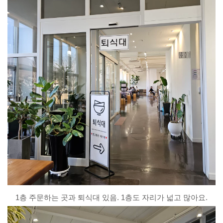
1층 주문하는 곳과 퇴식대 있음. 1층도 자리가 넓고 많아요.