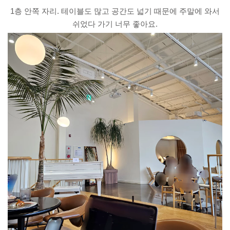
1층 안쪽 자리. 테이블도 많고 공간도 넓기 때문에 주말에 와서
쉬었다 가기 너무 좋아요.