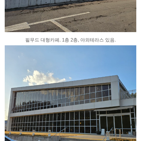
필무드 대형카페. 1층 2층, 야외테라스 있음.