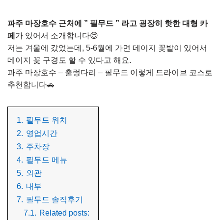
파주 마장호수 근처에 ” 필무드 ” 라고 굉장히 핫한 대형 카
페
가 있어서 소개합니다😊
저는 겨울에 갔었는데, 5-6월에 가면 데이지 꽃밭이 있어서
데이지 꽃 구경도 할 수 있다고 해요.
파주 마장호수 – 출렁다리 – 필무드 이렇게 드라이브 코스로
추천합니다🚗
1.
필무드 위치
2.
영업시간
3.
주차장
4.
필무드 메뉴
5.
외관
6.
내부
7.
필무드 솔직후기
7.1.
Related posts: