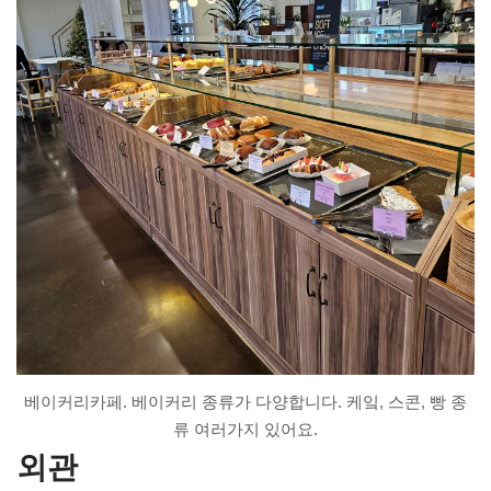
베이커리카페. 베이커리 종류가 다양합니다. 케잌, 스콘, 빵 종
류 여러가지 있어요.
외관