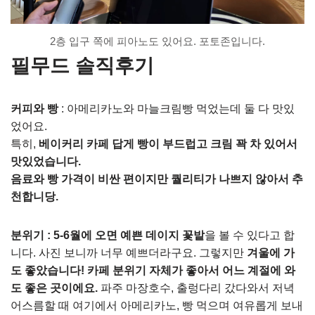
2층 입구 쪽에 피아노도 있어요. 포토존입니다.
필무드 솔직후기
커피와 빵
: 아메리카노와 마늘크림빵 먹었는데 둘 다 맛있
었어요.
특히,
베이커리 카페 답게 빵이 부드럽고 크림 꽉 차 있어서
맛있었습니다.
음료와 빵 가격이 비싼 편이지만 퀄리티가 나쁘지 않아서 추
천합니당.
분위기 : 5-6월에 오면 예쁜 데이지 꽃밭
을 볼 수 있다고 합
니다. 사진 보니까 너무 예쁘더라구요. 그렇지만
겨울에 가
도 좋았습니다! 카페 분위기 자체가 좋아서 어느 계절에 와
도 좋은 곳이에요.
파주 마장호수, 출렁다리 갔다와서 저녁
어스름할 때 여기에서 아메리카노, 빵 먹으며 여유롭게 보내