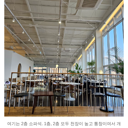
여기는 2층 소파석. 1층, 2층 모두 천장이 높고 통창이여서 개