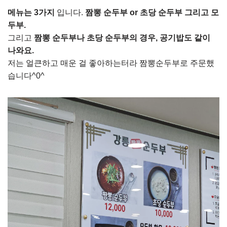
메뉴는 3가지
입니다.
짬뽕 순두부 or 초당 순두부 그리고 모
두부.
그리고
짬뽕 순두부나 초당 순두부의 경우, 공기밥도 같이
나와요.
저는 얼큰하고 매운 걸 좋아하는터라 짬뽕순두부로 주문했
습니다^0^