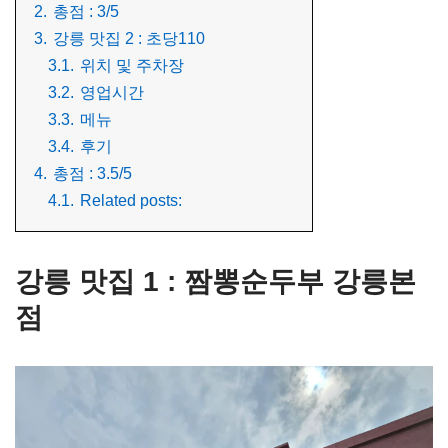
2.
총점 : 3/5
3.
강릉 맛집 2 : 초당110
3.1.
위치 및 주차장
3.2.
영업시간
3.3.
메뉴
3.4.
후기
4.
총점 : 3.5/5
4.1.
Related posts:
강릉 맛집 1 : 짬뽕순두부 강릉본
점