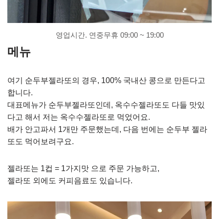
영업시간. 연중무휴 09:00 ~ 19:00
메뉴
여기 순두부젤라또의 경우, 100% 국내산 콩으로 만든다고
합니다.
대표메뉴가 순두부젤라또인데, 옥수수젤라또도 다들 맛있
다고 해서 저는 옥수수젤라또로 먹었어요.
배가 안고파서 1개만 주문했는데, 다음 번에는 순두부 젤라
또도 먹어보려구요.
젤라또는 1컵 = 1가지맛 으로 주문 가능하고,
젤라또 외에도 커피음료도 있습니다.