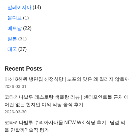
말레이시아
(14)
몰디브
(1)
베트남
(22)
일본
(31)
태국
(27)
Recent Posts
아산 8천원 냉면집 신정식당 | 노포의 맛은 왜 질리지 않을까
2026-03-31
코타키나발루 레스토랑 샘플랑 리뷰 | 센터포인트몰 근처 에
어컨 없는 현지인 야외 식당 솔직 후기
2026-03-30
코타키나발루 수리아사바몰 NEW WK 식당 후기 | 딤섬 먹
을 만할까? 솔직 평가