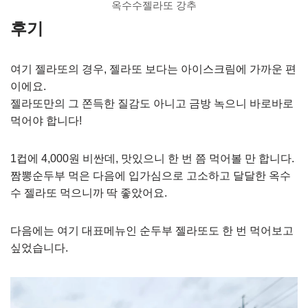
옥수수젤라또 강추
후기
여기 젤라또의 경우, 젤라또 보다는 아이스크림에 가까운 편
이에요.
젤라또만의 그 쫀득한 질감도 아니고 금방 녹으니 바로바로
먹어야 합니다!
1컵에 4,000원 비싼데, 맛있으니 한 번 쯤 먹어볼 만 합니다.
짬뽕순두부 먹은 다음에 입가심으로 고소하고 달달한 옥수
수 젤라또 먹으니까 딱 좋았어요.
다음에는 여기 대표메뉴인 순두부 젤라또도 한 번 먹어보고
싶었습니다.