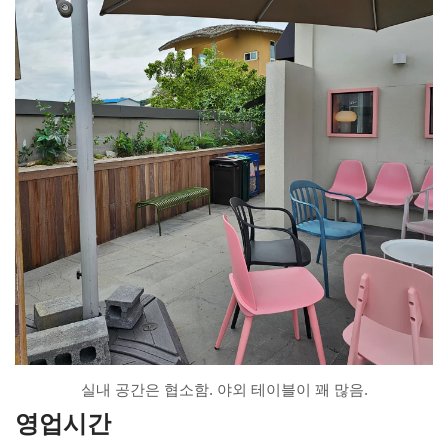
실내 공간은 협소함. 야외 테이블이 꽤 많음.
영업시간