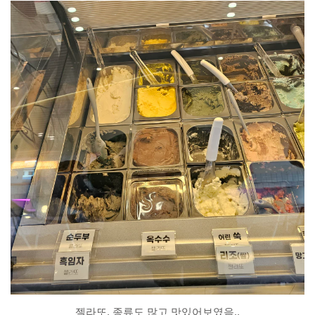
젤라또. 종류도 많고 맛있어보였음..