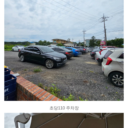
초당110 주차장