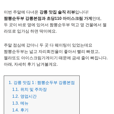
이번 주말에 다녀온
강릉 맛집 솔직 리뷰
입니다!
짬뽕순두부 강릉본점과 초당110 아이스크림 가게
인데,
두 곳이 바로 옆에 있어서 짬뽕순두부 먹고 옆 건물에서 젤
라또로 입가심 하면 딱이에요.
주말 점심에 갔더니 두 곳 다 웨이팅이 있었는데요
짬뽕순두부는 넓고 자리회전율이 좋아서 빨리 빠졌고,
젤라또도 아이스크림가게이기 때문에 금새 줄이 빠집니다.
아래, 자세히 후기 남겨볼게요.
1.
강릉 맛집 1 : 짬뽕순두부 강릉본점
1.1.
위치 및 주차장
1.2.
영업시간
1.3.
메뉴
1.4.
후기