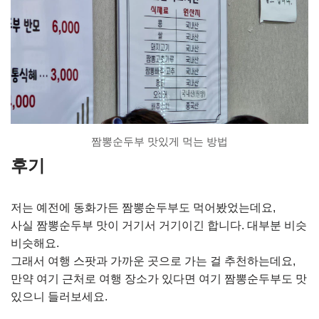
짬뽕순두부 맛있게 먹는 방법
후기
저는 예전에 동화가든 짬뽕순두부도 먹어봤었는데요,
사실 짬뽕순두부 맛이 거기서 거기이긴 합니다. 대부분 비슷
비슷해요.
그래서 여행 스팟과 가까운 곳으로 가는 걸 추천하는데요,
만약 여기 근처로 여행 장소가 있다면 여기 짬뽕순두부도 맛
있으니 들러보세요.