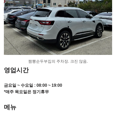
짬뽕순두부집의 주차장. 크진 않음.
영업시간
금요일 ~ 수요일 : 08:00 ~ 19:00
*매주 목요일은 정기휴무
메뉴