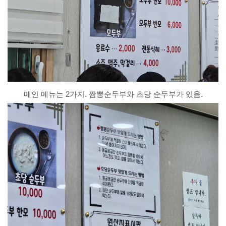
메인 메뉴는 2가지. 짬뽕순두부와 초당 순두부가 있음.