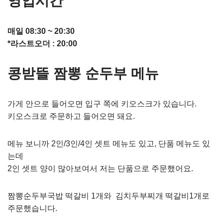
영업시간
매일 08:30 ~ 20:30
*라스트오더 : 20:00
콩받뜰 짬뽕 순두부 메뉴
가게 안으로 들어오면 입구 쪽에 키오스크가 있습니다.
키오스크로 주문하고 들어오면 돼요.
메뉴 보니까 2인/3인/4인 셋트 메뉴도 있고, 단품 메뉴도 있
는데
2인 셋트 양이 많아보여서 저는 단품으로 주문했어요.
짬뽕순두부국밥 떡갈비 1개와 김치두부찌개 떡갈비1개로
주문했습니다.