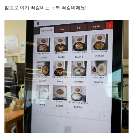
참고로 여기 떡갈비는 두부 떡갈비에요!