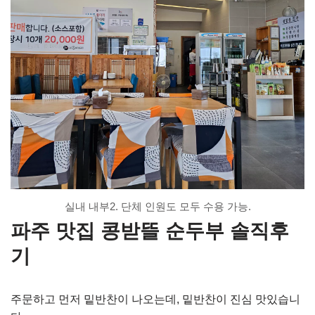
실내 내부2. 단체 인원도 모두 수용 가능.
파주 맛집 콩받뜰 순두부 솔직후
기
주문하고 먼저 밑반찬이 나오는데, 밑반찬이 진심 맛있습니