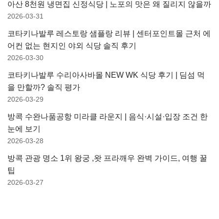
아산 8천원 냉면집 신정식당 | 노포의 맛은 왜 질리지 않을까
2026-03-31
코타키나발루 레스토랑 샘플랑 리뷰 | 센터포인트몰 근처 에
어컨 없는 현지인 야외 식당 솔직 후기
2026-03-30
코타키나발루 수리아사바몰 NEW WK 식당 후기 | 딤섬 먹
을 만할까? 솔직 평가
2026-03-29
방콕 수완나품공항 미라클 라운지 | 음식·시설·입장 조건 한
눈에 보기
2026-03-28
방콕 관광 명소 1위 왕궁 ,왓 프라깨우 완벽 가이드, 여행 꿀
팁
2026-03-27