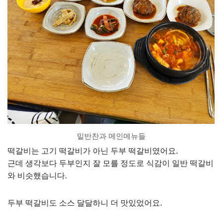
밑반찬과 메인메뉴들
떡갈비는 고기 떡갈비가 아닌 두부 떡갈비였어요.
근데 생각보다 두부인지 잘 모를 정도로 식감이 일반 떡갈비
와 비슷했습니다.
두부 떡갈비도 소스 달달하니 더 맛있었어요.