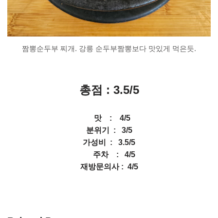
짬뽕순두부 찌개. 강릉 순두부짬뽕보다 맛있게 먹은듯.
총점 : 3.5/
5
맛 : 4/5
분위기 : 3/5
가성비 : 3.5/5
주차 : 4/5
재방문의사 : 4/5