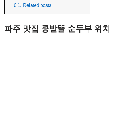
6.1.
Related posts:
파주 맛집 콩받뜰 순두부 위치