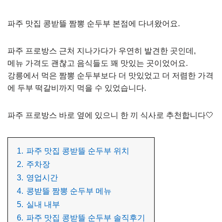
파주 맛집 콩받뜰 짬뽕 순두부 본점에 다녀왔어요.
파주 프로방스 근처 지나가다가 우연히 발견한 곳인데,
메뉴 가격도 괜찮고 음식들도 꽤 맛있는 곳이었어요.
강릉에서 먹은 짬뽕 순두부보다 더 맛있었고 더 저렴한 가격
에 두부 떡갈비까지 먹을 수 있었습니다.
파주 프로방스 바로 옆에 있으니 한 끼 식사로 추천합니다🤍
1.
파주 맛집 콩받뜰 순두부 위치
2.
주차장
3.
영업시간
4.
콩받뜰 짬뽕 순두부 메뉴
5.
실내 내부
6.
파주 맛집 콩받뜰 순두부 솔직후기