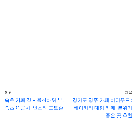
이전
다음
속초 카페 긷 – 울산바위 뷰,
경기도 양주 카페 버터우드 :
속초IC 근처, 인스타 포토존
베이커리 대형 카페, 분위기
좋은 곳 추천