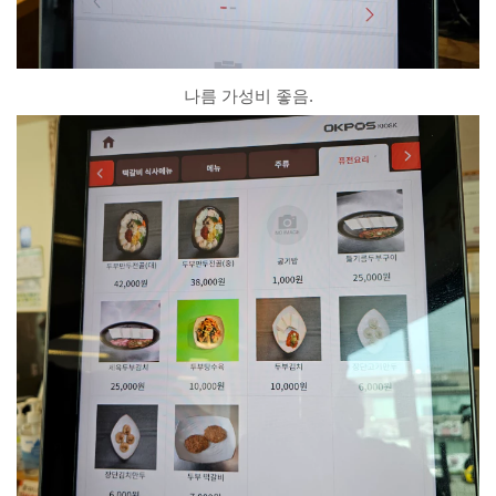
나름 가성비 좋음.