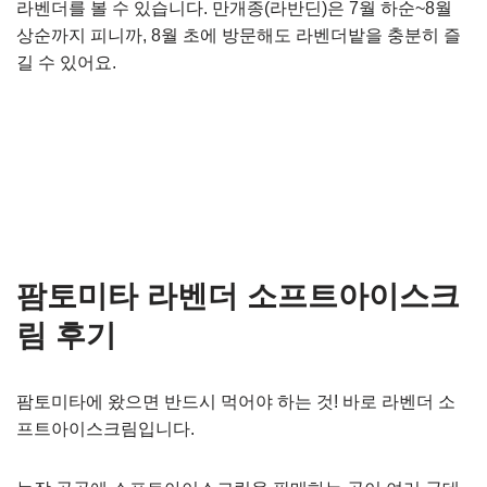
라벤더를 볼 수 있습니다. 만개종(라반딘)은 7월 하순~8월
상순까지 피니까, 8월 초에 방문해도 라벤더밭을 충분히 즐
길 수 있어요.
팜토미타 라벤더 소프트아이스크
림 후기
팜토미타에 왔으면 반드시 먹어야 하는 것! 바로 라벤더 소
프트아이스크림입니다.