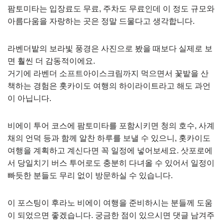
팜토미타는 입장료도 무료, 주차도 무료인데 이 정도 규모와
아름다움을 자랑하는 곳은 정말 드물다고 생각합니다.
라벤더밭의 보라빛 풍경은 사진으로 봤을 때보다 실제로 보
면 훨씬 더 감동적이에요.
거기에 라벤더 소프트아이스크림까지 먹으면서 꽃밭을 산
책하는 경험은 홋카이도 여행의 하이라이트라고 해도 과언
이 아닙니다.
비에이 투어 코스에 팜토미타를 포함시키면 청의 호수, 사계
채의 언덕 등과 함께 알찬 하루를 보낼 수 있으니, 홋카이도
여행을 계획하고 계신다면 꼭 일정에 넣어보세요. 삿포로에
서 당일치기 버스 투어로도 충분히 다녀올 수 있어서 일정이
빠듯한 분들도 무리 없이 방문하실 수 있습니다.
이 포스팅이 후라노 비에이 여행을 준비하시는 분들께 도움
이 되었으면 좋겠습니다. 궁금한 점이 있으시면 댓글 남겨주