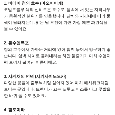
1. 비에이 청의 호수 (아오이이케)
코발트블루 색의 신비로운 호수로, 물속에 서 있는 자작나무
가 몽환적인 분위기를 연출합니다. 날씨와 시간대에 따라 물
색이 달라지는데, 맑은 날 오전에 가면 가장 예쁜 파란색을
볼 수 있어요.
2. 흰수염폭포
청의 호수에서 가까운 거리에 있어 함께 묶어서 방문하기 좋
습니다. 암벽 사이로 흘러내리는 하얀 물줄기가 마치 수염처
럼 보여서 붙여진 이름이에요.
3. 사계채의 언덕 (시키사이노오카)
다양한 꽃들이 줄무늬처럼 심어져 있어 마치 패치워크처럼
보이는 곳입니다. 트랙터가 끄는 노롯코 버스를 타고 꽃밭을
한 바퀴 돌 수도 있어요.
4. 팜토미타