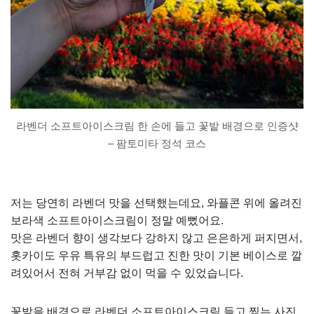
라벤더 소프트아이스크림 한 손에 들고 꽃밭 배경으로 인증샷
– 팜토미타 정석 코스
저는 당연히 라벤더 맛을 선택했는데요, 와플콘 위에 올려진
보라색 소프트아이스크림이 정말 예뻤어요.
맛은 라벤더 향이 생각보다 강하지 않고 은은하게 퍼지면서,
홋카이도 우유 특유의 부드럽고 진한 맛이 기본 베이스로 깔
려있어서 전혀 거부감 없이 먹을 수 있었습니다.
꽃밭을 배경으로 라벤더 소프트아이스크림 들고 찍는 사진