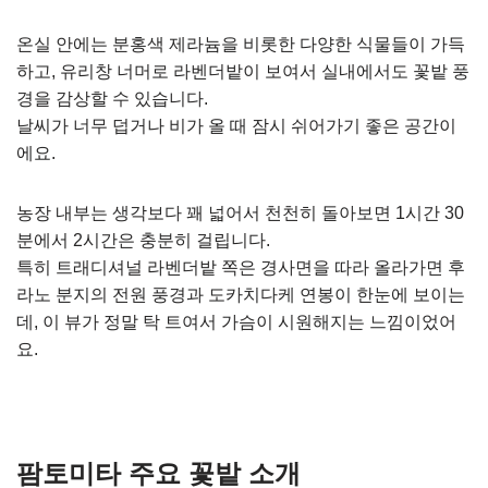
온실 안에는 분홍색 제라늄을 비롯한 다양한 식물들이 가득
하고, 유리창 너머로 라벤더밭이 보여서 실내에서도 꽃밭 풍
경을 감상할 수 있습니다.
날씨가 너무 덥거나 비가 올 때 잠시 쉬어가기 좋은 공간이
에요.
농장 내부는 생각보다 꽤 넓어서 천천히 돌아보면 1시간 30
분에서 2시간은 충분히 걸립니다.
특히 트래디셔널 라벤더밭 쪽은 경사면을 따라 올라가면 후
라노 분지의 전원 풍경과 도카치다케 연봉이 한눈에 보이는
데, 이 뷰가 정말 탁 트여서 가슴이 시원해지는 느낌이었어
요.
팜토미타 주요 꽃밭 소개