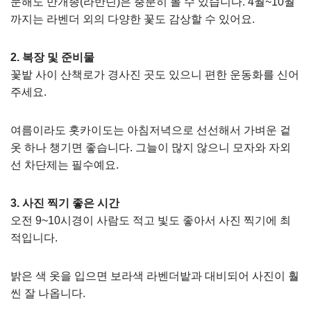
문해도 만개종(라반딘)은 충분히 볼 수 있습니다. 4월~10월
까지는 라벤더 외의 다양한 꽃도 감상할 수 있어요.
2. 복장 및 준비물
꽃밭 사이 산책로가 경사진 곳도 있으니 편한 운동화를 신어
주세요.
여름이라도 홋카이도는 아침저녁으로 선선해서 가벼운 겉
옷 하나 챙기면 좋습니다. 그늘이 많지 않으니 모자와 자외
선 차단제는 필수예요.
3. 사진 찍기 좋은 시간
오전 9~10시경이 사람도 적고 빛도 좋아서 사진 찍기에 최
적입니다.
밝은 색 옷을 입으면 보라색 라벤더밭과 대비되어 사진이 훨
씬 잘 나옵니다.