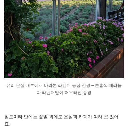
유리 온실 내부에서 바라본 라벤더 농장 전경 – 분홍색 제라늄
과 라벤더밭이 어우러진 풍경
팜토미타 안에는 꽃밭 외에도 온실과 카페가 여러 곳 있어
요.