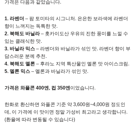
가격은 다음과 같았습니다.
1. 라벤더
– 팜 토미타의 시그니처. 은은한 보라색에 라벤더
향이 느껴지는 독특한 맛.
2. 북해도 바닐라
– 홋카이도산 우유의 진한 풍미를 느낄 수
있는 클래식한 맛.
3. 바닐라 믹스
– 라벤더와 바닐라가 섞인 맛. 라벤더 향이 부
담스러운 분께 추천.
4. 북해도 멜론
– 후라노 지역 특산물인 멜론 맛 아이스크림.
5. 멜론 믹스
– 멜론과 바닐라가 섞인 맛.
가격은 와플콘 400엔, 컵 350엔
이었습니다.
한화로 환산하면 와플콘 기준 약 3,600원~4,000원 정도인
데, 이 가격에 이 맛이면 정말 가성비 최고라고 생각합니다.
(환율에 따라 변동될 수 있습니다)