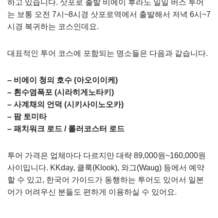
하고 있습니다. 삿포로 출발 비에이 후라노 일일 버스 투어
는 보통 오전 7시~8시경 삿포로역에서 출발해서 저녁 6시~7
시경 복귀하는 코스인데요.
대표적인 투어 코스에 포함되는 명소들은 다음과 같습니다.
– 비에이 청의 호수 (아오이이케)
– 흰수염폭포 (시라히게노타키)
– 사계채의 언덕 (시키사이노오카)
– 팜 토미타
– 패치워크 로드 / 롤러코스터 로드
투어 가격은 업체마다 다르지만 대략 89,000원~160,000원
사이입니다. KKday, 클룩(Klook), 와그(Waug) 등에서 예약
할 수 있고, 한국어 가이드가 동행하는 투어도 있어서 일본
어가 어려우신 분들도 편하게 이용하실 수 있어요.