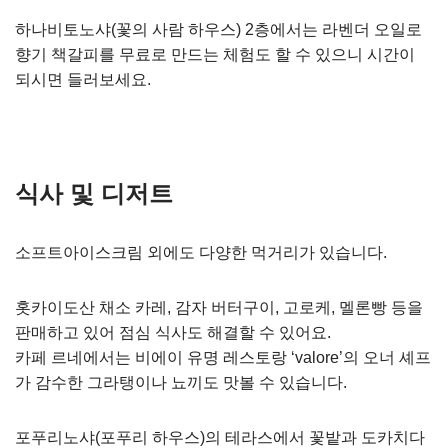
하나비토노샤(꽃의 사람 하우스) 2층에서는 라벤더 오일로
향기 책갈피를 무료로 만드는 체험도 할 수 있으니 시간이
되시면 들러보세요.
식사 및 디저트
소프트아이스크림 외에도 다양한 먹거리가 있습니다.
홋카이도산 채소 카레, 감자 버터구이, 고로케, 멜론빵 등을
판매하고 있어 점심 식사도 해결할 수 있어요.
카페 르네에서는 비에이 유명 레스토랑 ‘valore’의 오너 셰프
가 감수한 그라탱이나 뇨끼도 맛볼 수 있습니다.
포푸리노샤(포푸리 하우스)의 테라스에서 꽃밭과 도카치다