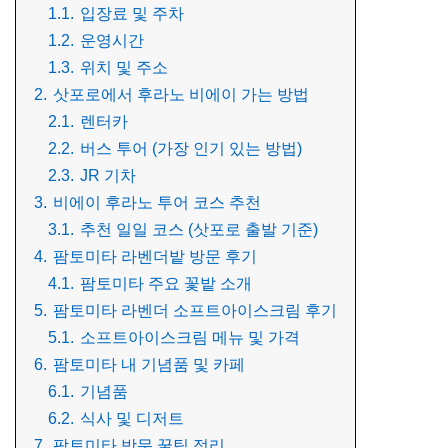
1.1.
입장료 및 주차
1.2.
운영시간
1.3.
위치 및 주소
2.
삿포로에서 후라노 비에이 가는 방법
2.1.
렌터카
2.2.
버스 투어 (가장 인기 있는 방법)
2.3.
JR 기차
3.
비에이 후라노 투어 코스 추천
3.1.
추천 일일 코스 (삿포로 출발 기준)
4.
팜토미타 라벤더밭 방문 후기
4.1.
팜토미타 주요 꽃밭 소개
5.
팜토미타 라벤더 소프트아이스크림 후기
5.1.
소프트아이스크림 메뉴 및 가격
6.
팜토미타 내 기념품 및 카페
6.1.
기념품
6.2.
식사 및 디저트
7.
팜토미타 방문 꿀팁 정리