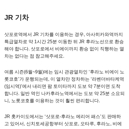
JR 기차
삿포로역에서 JR 기차를 이용하는 경우, 아사히카와역까지
특급열차로 약 1시간 25분 이동한 뒤 JR 후라노선으로 환승
해야 합니다. 삿포로에서 비에이까지 환승 없이 직행하는 열
차는 없다는 점 참고해주세요.
여름 시즌(6월~9월)에는 임시 관광열차인 ‘후라노 비에이 노
롯코호’가 운행되는데, 이 열차만 정차하는 ‘라벤더바타케역
(임시역)’에서 내리면 팜 토미타까지 도보 약 7분이면 도착
합니다. 일반 역인 나카후라노역에서는 도보 약 25분 소요되
니, 노롯코호를 이용하는 것이 훨씬 편리합니다.
JR 홋카이도에서는 ‘삿포로-후라노 에리어 패스’도 판매하
고 있어서, 신치토세공항부터 삿포로, 오타루, 후라노, 비에