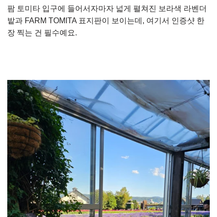
팜 토미타 입구에 들어서자마자 넓게 펼쳐진 보라색 라벤더
밭과 FARM TOMITA 표지판이 보이는데, 여기서 인증샷 한
장 찍는 건 필수예요.