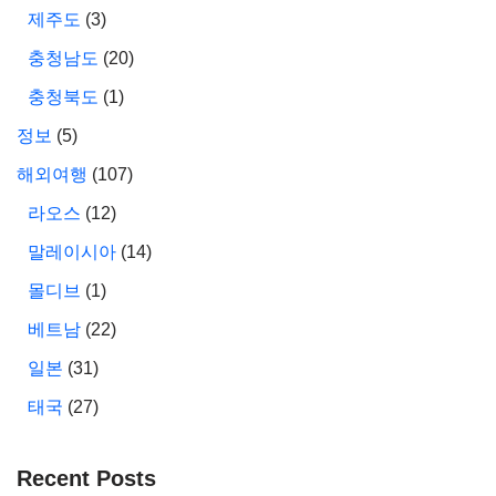
제주도
(3)
충청남도
(20)
충청북도
(1)
정보
(5)
해외여행
(107)
라오스
(12)
말레이시아
(14)
몰디브
(1)
베트남
(22)
일본
(31)
태국
(27)
Recent Posts