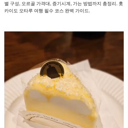
별 구성, 오르골 가격대, 증기시계, 가는 방법까지 총정리. 홋
카이도 오타루 여행 필수 코스 완벽 가이드.