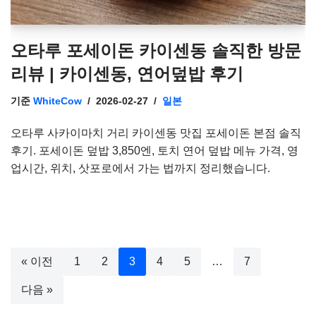
오타루 포세이돈 카이센동 솔직한 방문
리뷰 | 카이센동, 연어덮밥 후기
기준
WhiteCow
2026-02-27
일본
오타루 사카이마치 거리 카이센동 맛집 포세이돈 본점 솔직
후기. 포세이돈 덮밥 3,850엔, 토치 연어 덮밥 메뉴 가격, 영
업시간, 위치, 삿포로에서 가는 법까지 정리했습니다.
« 이전
1
2
3
4
5
…
7
다음 »