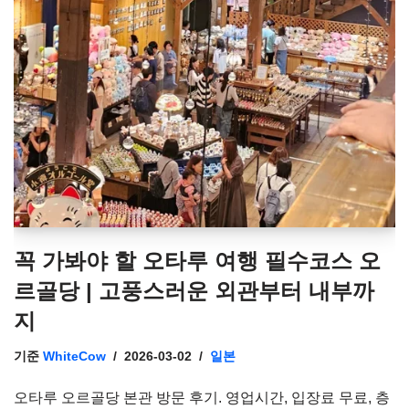
꼭 가봐야 할 오타루 여행 필수코스 오
르골당 | 고풍스러운 외관부터 내부까
지
기준
WhiteCow
2026-03-02
일본
오타루 오르골당 본관 방문 후기. 영업시간, 입장료 무료, 층