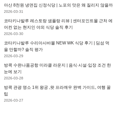
아산 8천원 냉면집 신정식당 | 노포의 맛은 왜 질리지 않을까
2026-03-31
코타키나발루 레스토랑 샘플랑 리뷰 | 센터포인트몰 근처 에
어컨 없는 현지인 야외 식당 솔직 후기
2026-03-30
코타키나발루 수리아사바몰 NEW WK 식당 후기 | 딤섬 먹
을 만할까? 솔직 평가
2026-03-29
방콕 수완나품공항 미라클 라운지 | 음식·시설·입장 조건 한
눈에 보기
2026-03-28
방콕 관광 명소 1위 왕궁 ,왓 프라깨우 완벽 가이드, 여행 꿀
팁
2026-03-27