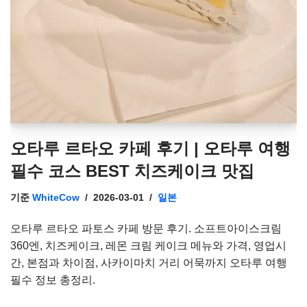
오타루 르타오 카페 후기 | 오타루 여행
필수 코스 BEST 치즈케이크 맛집
기준
WhiteCow
2026-03-01
일본
오타루 르타오 파토스 카페 방문 후기. 소프트아이스크림
360엔, 치즈케이크, 레몬 크림 케이크 메뉴와 가격, 영업시
간, 본점과 차이점, 사카이마치 거리 어묵까지 오타루 여행
필수 정보 총정리.