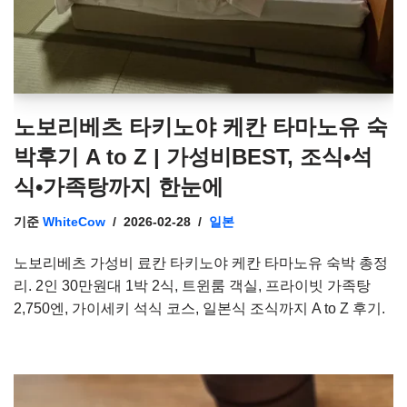
노보리베츠 타키노야 케칸 타마노유 숙
박후기 A to Z | 가성비BEST, 조식•석
식•가족탕까지 한눈에
기준
WhiteCow
2026-02-28
일본
노보리베츠 가성비 료칸 타키노야 케칸 타마노유 숙박 총정
리. 2인 30만원대 1박 2식, 트윈룸 객실, 프라이빗 가족탕
2,750엔, 가이세키 석식 코스, 일본식 조식까지 A to Z 후기.